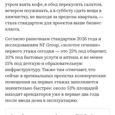
утром взять кофе, в обед перекусить салатом,
вечером поужинать, а в субботу сдать вещи в
химчистку, не выходя за пределы квартала, —
стала стандартом для проектов выше бизнес-
класса.
Согласно рыночным стандартам 2026 года и
исследованиям NF Group, «золотое сечение»
первого этажа сегодня — это 25% под общепит,
20% под бытовые услуги и аптеки, и не менее
15% под детскую и образовательную
инфраструктуру. Также там отмечают, что
сейчас в премиальных проектах коммерческие
помещения на первых этажах заполняются
значительно быстрее: около 53% площадей
находят арендаторов уже в первые два года
после ввода дома в эксплуатацию.