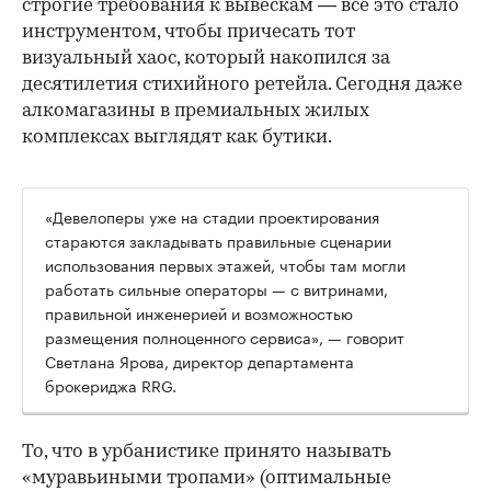
строгие требования к вывескам — всё это стало
инструментом, чтобы причесать тот
визуальный хаос, который накопился за
десятилетия стихийного ретейла. Сегодня даже
алкомагазины в премиальных жилых
комплексах выглядят как бутики.
«Девелоперы уже на стадии проектирования
стараются закладывать правильные сценарии
использования первых этажей, чтобы там могли
работать сильные операторы — с витринами,
правильной инженерией и возможностью
размещения полноценного сервиса», — говорит
Светлана Ярова, директор департамента
брокериджа RRG.
00:00
/
00:00
То, что в урбанистике принято называть
«муравьиными тропами» (оптимальные