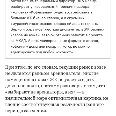
Антон Белых, генеральный директор DNA Realty,
разбирает универсальный принцип подбора:
«Условная «Кофемания» будет востребована в
больших ЖК бизнес-класса, а в огромных
«муравейниках» эконом-класса ей делать нечего.
Верно и обратное: жесткий дискаунтер в ЖК бизнес-
класса не нужен, зато он отлично залетит в проекте
за МКАД. А есть универсальные форматы: аптека,
кофейня у дома или пекарня, которые можно
адаптировать под любой контекст».
При этом, по его словам, текущий рынок вовсе
не является рынком арендодателя: многие
помещения в новых ЖК не удается сдать
довольно долго, поэтому разговоры о том, что
«выбирают не арендаторы, а их» — в
значительной мере оптимистичная картина, не
вполне соответствующая реальности раннего
периода заселения.