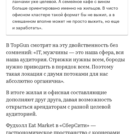
ланчами уже целевой. А семейное кафе с вином
больше ориентировано именно на жильцов. В чисто
офисном кластере такой формат бы не выжил, а в
смешанном вполне может не просто выжить, но еще
и заработать».
В TopGun смотрят на эту двойственность без
сомнений: «IT, мужчины — это наша сфера, вся
наша аудитория. Стрижки нужны всем, бороды
нужно приводить в порядок всем. Поэтому
такая локация с двумя потоками для нас
абсолютно органична».
В итоге жилая и офисная составляющие
дополняют друг друга, давая возможность
открыться арендаторам с разной целевой
аудиторией.
Фудхолл Eat Market в «СберСити» —
гастрономическое пространство с корнерами