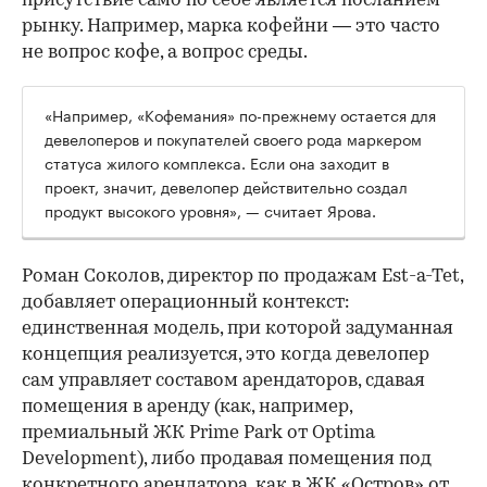
присутствие само по себе является посланием
рынку. Например, марка кофейни — это часто
не вопрос кофе, а вопрос среды.
«Например, «Кофемания» по-прежнему остается для
девелоперов и покупателей своего рода маркером
статуса жилого комплекса. Если она заходит в
проект, значит, девелопер действительно создал
продукт высокого уровня», — считает Ярова.
Роман Соколов, директор по продажам Est-a-Tet,
добавляет операционный контекст:
единственная модель, при которой задуманная
концепция реализуется, это когда девелопер
сам управляет составом арендаторов, сдавая
помещения в аренду (как, например,
премиальный ЖК Prime Park от Optima
Development), либо продавая помещения под
конкретного арендатора, как в ЖК «Остров» от