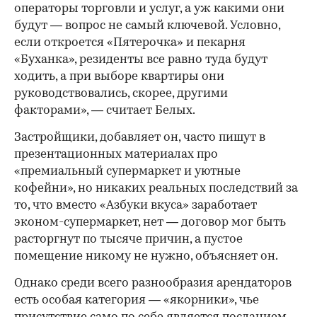
операторы торговли и услуг, а уж какими они
будут — вопрос не самый ключевой. Условно,
если откроется «Пятерочка» и пекарня
«Буханка», резиденты все равно туда будут
ходить, а при выборе квартиры они
руководствовались, скорее, другими
факторами», — считает Белых.
Застройщики, добавляет он, часто пишут в
презентационных материалах про
«премиальный супермаркет и уютные
кофейни», но никаких реальных последствий за
то, что вместо «Азбуки вкуса» заработает
эконом-супермаркет, нет — договор мог быть
расторгнут по тысяче причин, а пустое
помещение никому не нужно, объясняет он.
Однако среди всего разнообразия арендаторов
есть особая категория — «якорники», чье