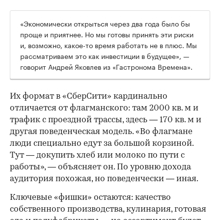
«Экономически открыться через два года было бы
проще и приятнее. Но мы готовы принять эти риски
и, возможно, какое-то время работать не в плюс. Мы
рассматриваем это как инвестиции в будущее», —
говорит Андрей Яковлев из «Гастронома Времена».
Их формат в «СберСити» кардинально
отличается от флагманского: там 2000 кв. м и
трафик с проездной трассы, здесь — 170 кв. м и
другая поведенческая модель. «Во флагмане
люди специально едут за большой корзиной.
Тут — докупить хлеб или молоко по пути с
работы», — объясняет он. По уровню дохода
аудитория похожая, но поведенчески — иная.
Ключевые «фишки» остаются: качество
собственного производства, кулинария, готовая