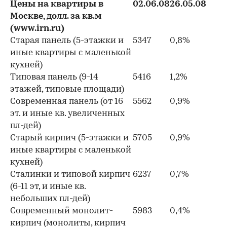
Цены на квартиры в
02.06.08
26.05.08
Москве, долл. за кв.м
(www.irn.ru)
Старая панель (5-этажки и
5347
0,8%
иные квартиры с маленькой
кухней)
Типовая панель (9-14
5416
1,2%
этажей, типовые площади)
Современная панель (от 16
5562
0,9%
эт. и иные кв. увеличенных
пл-дей)
Старый кирпич (5-этажки и
5705
0,9%
иные квартиры с маленькой
кухней)
Сталинки и типовой кирпич
6237
0,7%
(6-11 эт, и иные кв.
небольших пл-дей)
Современный монолит-
5983
0,4%
кирпич (монолиты, кирпич