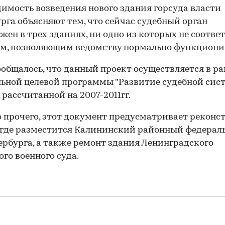
имость возведения нового здания горсуда власти
рга объясняют тем, что сейчас судебный орган
жен в трех зданиях, ни одно из которых не соотве
м, позволяющим ведомству нормально функциони
ообщалось, что данный проект осуществляется в р
ьной целевой программы "Развитие судебной сис
, рассчитанной на 2007-2011гг.
прочего, этот документ предусматривает рекон
 где разместится Калининский районный федера
ербурга, а также ремонт здания Ленинградского
го военного суда.