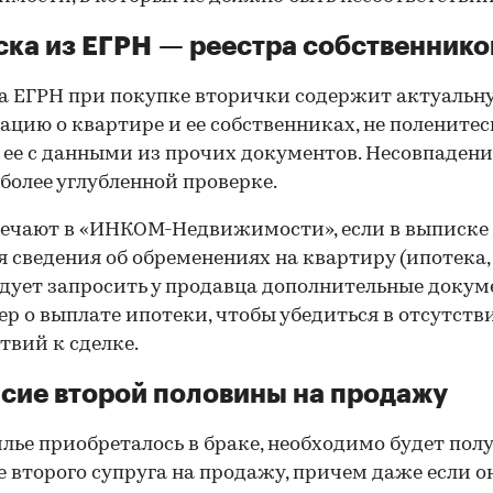
ка из ЕГРН — реестра собственнико
 ЕГРН при покупке вторички содержит актуальн
цию о квартире и ее собственниках, не поленитес
 ее с данными из прочих документов. Несовпаден
 более углубленной проверке.
ечают в «ИНКОМ-Недвижимости», если в выписке
 сведения об обременениях на квартиру (ипотека, 
следует запросить у продавца дополнительные докум
р о выплате ипотеки, чтобы убедиться в отсутств
твий к сделке.
сие второй половины на продажу
лье приобреталось в браке, необходимо будет пол
е второго супруга на продажу, причем даже если о