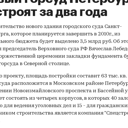
троят за два года
ительство нового здания городского суда Санкт-
рга, которое планируется завершить в 2010г., из
ьного бюджета будет выделено 3,5 млрд руб. Об эт
 председатель Верховного суда РФ Вячеслав Лебед
оржественной церемонии закладки фундамента б
горсуда в Северной столице.
о проекту, площадь постройки составит 63 тыс. кв. 
суда расположится в Московском районе Петербур
ении Новоизмайловского проспекта и Бассейной 
ет состоять из четырех корпусов, в которых 40 зал
о для ведения уголовных дел и 15 - для граждански
иком строительства является компания "Спецстр
.