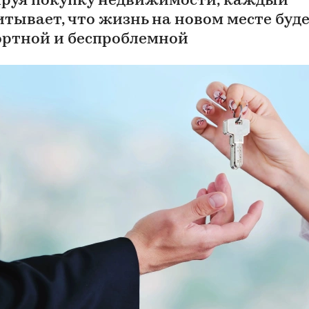
руя покупку недвижимости, каждый
итывает, что жизнь на новом месте буд
ртной и беспроблемной