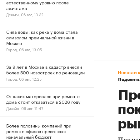
естественному уровню после
ажиотажа
Деньги, 06 авг, 13:32
Сила воды: как река у дома стала
символом премиальной жизни в
Москве
Город, 06 авг, 13:05
За 9 лет в Москве в кадастр внесли
более 500 новостроек по реновации
Новости 
Город, 06 авг, 12:25
Поделить
Пр
От каких материалов при ремонте
дома стоит отказаться в 2026 году
по
Дизайн, 06 авг, 11:47
ры
Более половины компаний при
ремонте офисов превышают
изначальный бюджет