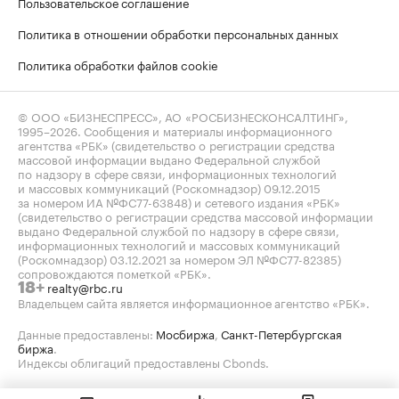
Пользовательское соглашение
Политика в отношении обработки персональных данных
Политика обработки файлов cookie
© ООО «БИЗНЕСПРЕСС», АО «РОСБИЗНЕСКОНСАЛТИНГ»,
1995–2026
. Сообщения и материалы информационного
агентства «РБК» (свидетельство о регистрации средства
массовой информации выдано Федеральной службой
по надзору в сфере связи, информационных технологий
и массовых коммуникаций (Роскомнадзор) 09.12.2015
за номером ИА №ФС77-63848) и сетевого издания «РБК»
(свидетельство о регистрации средства массовой информации
выдано Федеральной службой по надзору в сфере связи,
информационных технологий и массовых коммуникаций
(Роскомнадзор) 03.12.2021 за номером ЭЛ №ФС77-82385)
сопровождаются пометкой «РБК».
realty@rbc.ru
18+
Владельцем сайта является информационное агентство «РБК».
Данные предоставлены:
Мосбиржа
,
Санкт-Петербургская
биржа
.
Индексы облигаций предоставлены Cbonds.