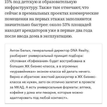
15% под детскую и образовательную
инфраструктуру. Также там отмечают, что
сейчас в премиальных проектах коммерческие
помещения на первых этажах заполняются
значительно быстрее: около 53% площадей
находят арендаторов уже в первые два года
после ввода дома в эксплуатацию.
Антон Белых, генеральный директор DNA Realty,
разбирает универсальный принцип подбора:
«Условная «Кофемания» будет востребована в
больших ЖК бизнес-класса, а в огромных
«муравейниках» эконом-класса ей делать нечего.
Верно и обратное: жесткий дискаунтер в ЖК бизнес-
класса не нужен, зато он отлично залетит в проекте
за МКАД. А есть универсальные форматы: аптека,
кофейня у дома или пекарня, которые можно
адаптировать под любой контекст».