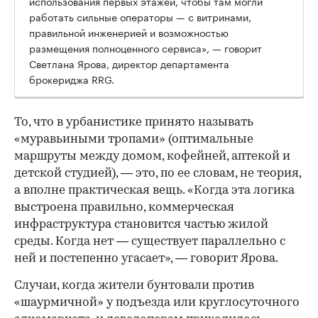
использования первых этажей, чтобы там могли
работать сильные операторы — с витринами,
правильной инженерией и возможностью
размещения полноценного сервиса», — говорит
Светлана Ярова, директор департамента
брокериджа RRG.
00:00
/
00:00
То, что в урбанистике принято называть
«муравьиными тропами» (оптимальные
маршруты между домом, кофейней, аптекой и
детской студией), — это, по ее словам, не теория,
а вполне практическая вещь. «Когда эта логика
выстроена правильно, коммерческая
инфраструктура становится частью жилой
среды. Когда нет — существует параллельно с
ней и постепенно угасает», — говорит Ярова.
Случаи, когда жители бунтовали против
«шаурмичной» у подъезда или круглосуточного