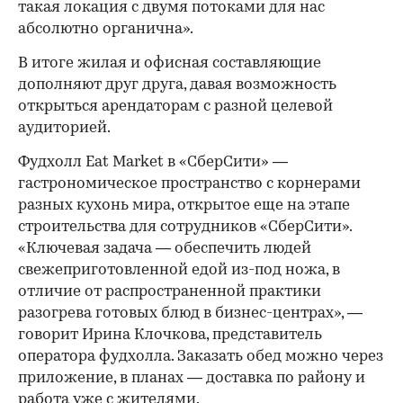
такая локация с двумя потоками для нас
абсолютно органична».
В итоге жилая и офисная составляющие
дополняют друг друга, давая возможность
открыться арендаторам с разной целевой
аудиторией.
Фудхолл Eat Market в «СберСити» —
гастрономическое пространство с корнерами
разных кухонь мира, открытое еще на этапе
строительства для сотрудников «СберСити».
«Ключевая задача — обеспечить людей
свежеприготовленной едой из-под ножа, в
отличие от распространенной практики
разогрева готовых блюд в бизнес-центрах», —
говорит Ирина Клочкова, представитель
оператора фудхолла. Заказать обед можно через
приложение, в планах — доставка по району и
работа уже с жителями.