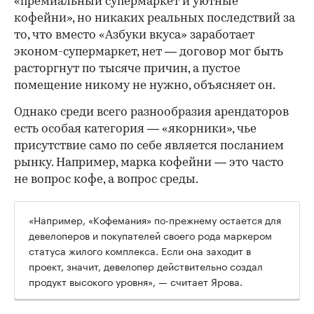
«премиальный супермаркет и уютные
кофейни», но никаких реальных последствий за
то, что вместо «Азбуки вкуса» заработает
эконом-супермаркет, нет — договор мог быть
расторгнут по тысяче причин, а пустое
помещение никому не нужно, объясняет он.
Однако среди всего разнообразия арендаторов
есть особая категория — «якорники», чье
присутствие само по себе является посланием
рынку. Например, марка кофейни — это часто
не вопрос кофе, а вопрос среды.
«Например, «Кофемания» по-прежнему остается для
девелоперов и покупателей своего рода маркером
статуса жилого комплекса. Если она заходит в
проект, значит, девелопер действительно создал
продукт высокого уровня», — считает Ярова.