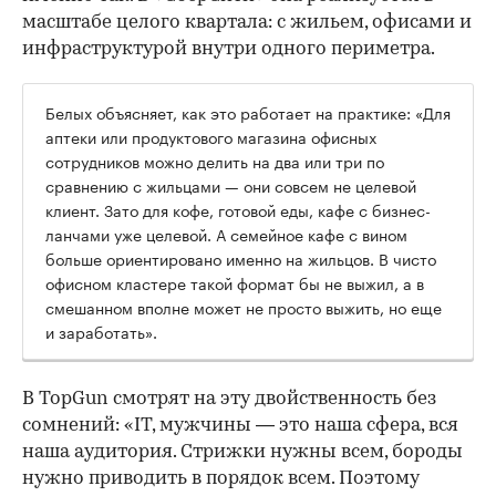
масштабе целого квартала: с жильем, офисами и
инфраструктурой внутри одного периметра.
Белых объясняет, как это работает на практике: «Для
аптеки или продуктового магазина офисных
сотрудников можно делить на два или три по
сравнению с жильцами — они совсем не целевой
клиент. Зато для кофе, готовой еды, кафе с бизнес-
ланчами уже целевой. А семейное кафе с вином
больше ориентировано именно на жильцов. В чисто
офисном кластере такой формат бы не выжил, а в
смешанном вполне может не просто выжить, но еще
и заработать».
В TopGun смотрят на эту двойственность без
сомнений: «IT, мужчины — это наша сфера, вся
наша аудитория. Стрижки нужны всем, бороды
нужно приводить в порядок всем. Поэтому