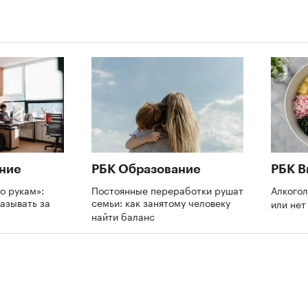
ние
РБК Образование
РБК В
о рукам»:
Постоянные переработки рушат
Алкогол
азывать за
семьи: как занятому человеку
или не
и
найти баланс