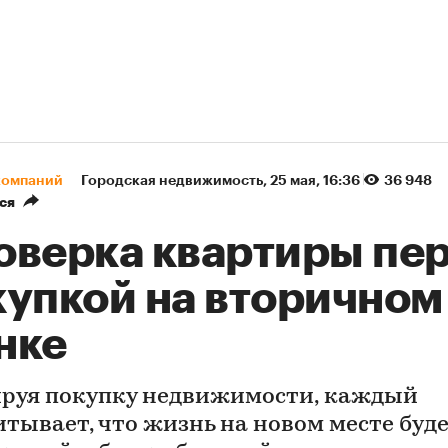
компаний
Городская недвижимость
⁠,
25 мая, 16:36
36 948
ся
оверка квартиры пе
купкой на вторичном
нке
руя покупку недвижимости, каждый
итывает, что жизнь на новом месте буд