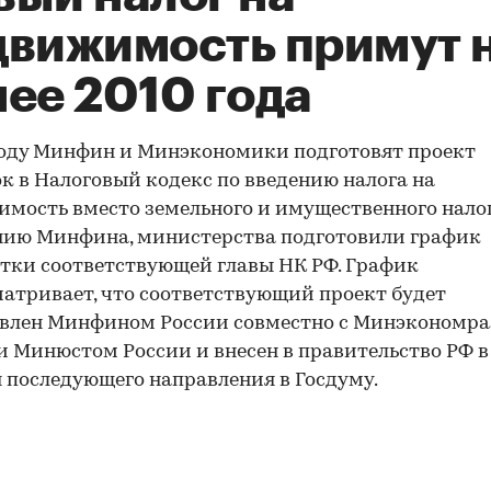
движимость примут 
ее 2010 года
году Минфин и Минэкономики подготовят проект
к в Налоговый кодекс по введению налога на
мость вместо земельного и имущественного налог
нию Минфина, министерства подготовили график
тки соответствующей главы НК РФ. График
атривает, что соответствующий проект будет
овлен Минфином России совместно с Минэкономр
и Минюстом России и внесен в правительство РФ в
я последующего направления в Госдуму.