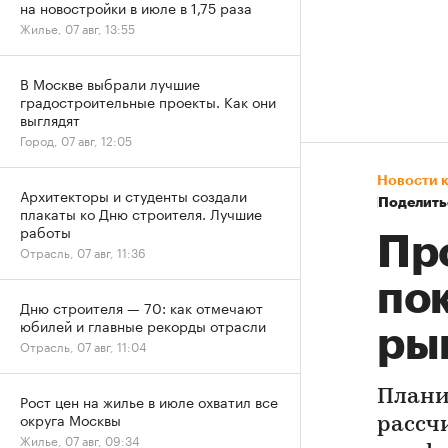
на новостройки в июле в 1,75 раза
Жилье, 07 авг, 13:55
В Москве выбрали лучшие
градостроительные проекты. Как они
выглядят
Город, 07 авг, 12:05
Новости 
Архитекторы и студенты создали
Поделить
плакаты ко Дню строителя. Лучшие
работы
Пр
Отрасль, 07 авг, 11:36
по
Дню строителя — 70: как отмечают
юбилей и главные рекорды отрасли
ры
Отрасль, 07 авг, 11:04
Плани
Рост цен на жилье в июле охватил все
округа Москвы
рассч
Жилье, 07 авг, 09:34