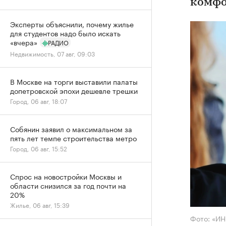
комфо
Эксперты объяснили, почему жилье
для студентов надо было искать
«вчера»
РАДИО
Недвижимость, 07 авг, 09:03
В Москве на торги выставили палаты
допетровской эпохи дешевле трешки
Город, 06 авг, 18:07
Собянин заявил о максимальном за
пять лет темпе строительства метро
Город, 06 авг, 15:52
Спрос на новостройки Москвы и
области снизился за год почти на
20%
Жилье, 06 авг, 15:39
Фото: «И