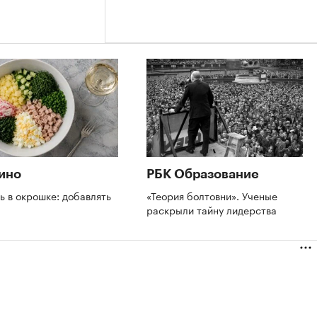
ино
РБК Образование
ь в окрошке: добавлять
«Теория болтовни». Ученые
т
раскрыли тайну лидерства