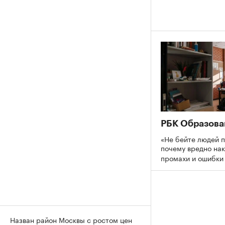
РБК Образова
«Не бейте людей п
почему вредно нак
промахи и ошибк
Назван район Москвы с ростом цен