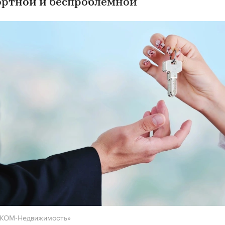
ртной и беспроблемной
НКОМ-Недвижимость»