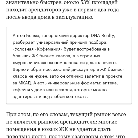
значительно быстрее: около 53% площадей
находят арендаторов уже в первые два года
после ввода дома в эксплуатацию.
Антон Белых, генеральный директор DNA Realty,
разбирает универсальный принцип подбора:
«Условная «Кофемания» будет востребована в
больших ЖК бизнес-класса, а в огромных
«муравейниках» эконом-класса ей делать нечего.
Верно и обратное: жесткий дискаунтер в ЖК бизнес-
класса не нужен, зато он отлично залетит в проекте
за МКАД. А есть универсальные форматы: аптека,
кофейня у дома или пекарня, которые можно
адаптировать под любой контекст».
При этом, по его словам, текущий рынок вовсе
не является рынком арендодателя: многие
помещения в новых ЖК не удается сдать
довольно долго, поэтому разговоры о том, что