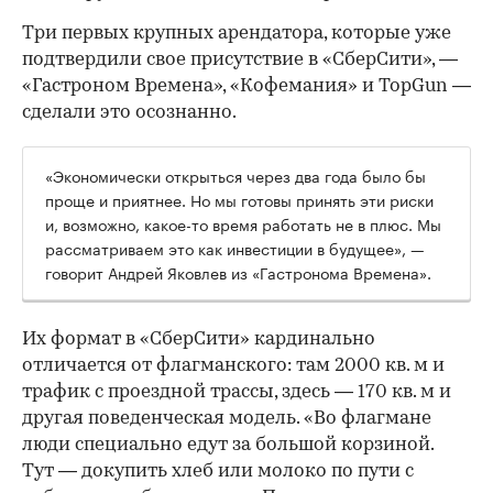
Три первых крупных арендатора, которые уже
подтвердили свое присутствие в «СберСити», —
«Гастроном Времена», «Кофемания» и TopGun —
сделали это осознанно.
«Экономически открыться через два года было бы
проще и приятнее. Но мы готовы принять эти риски
и, возможно, какое-то время работать не в плюс. Мы
рассматриваем это как инвестиции в будущее», —
говорит Андрей Яковлев из «Гастронома Времена».
Их формат в «СберСити» кардинально
отличается от флагманского: там 2000 кв. м и
трафик с проездной трассы, здесь — 170 кв. м и
другая поведенческая модель. «Во флагмане
люди специально едут за большой корзиной.
Тут — докупить хлеб или молоко по пути с