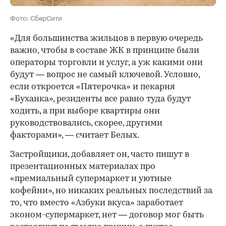
Фото: СберСити
«Для большинства жильцов в первую очередь
важно, чтобы в составе ЖК в принципе были
операторы торговли и услуг, а уж какими они
будут — вопрос не самый ключевой. Условно,
если откроется «Пятерочка» и пекарня
«Буханка», резиденты все равно туда будут
ходить, а при выборе квартиры они
руководствовались, скорее, другими
факторами», — считает Белых.
Застройщики, добавляет он, часто пишут в
презентационных материалах про
«премиальный супермаркет и уютные
кофейни», но никаких реальных последствий за
то, что вместо «Азбуки вкуса» заработает
эконом-супермаркет, нет — договор мог быть