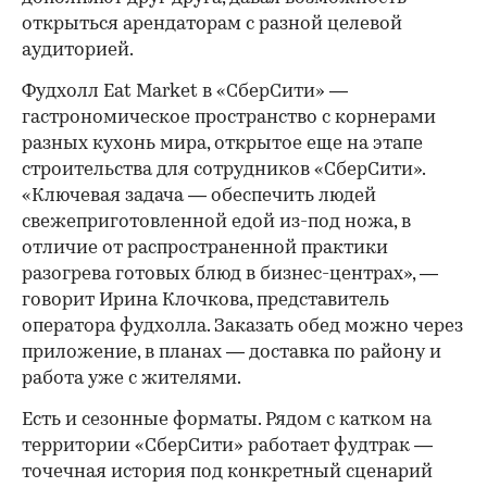
открыться арендаторам с разной целевой
аудиторией.
Фудхолл Eat Market в «СберСити» —
гастрономическое пространство с корнерами
разных кухонь мира, открытое еще на этапе
строительства для сотрудников «СберСити».
«Ключевая задача — обеспечить людей
свежеприготовленной едой из-под ножа, в
отличие от распространенной практики
разогрева готовых блюд в бизнес-центрах», —
говорит Ирина Клочкова, представитель
оператора фудхолла. Заказать обед можно через
приложение, в планах — доставка по району и
работа уже с жителями.
Есть и сезонные форматы. Рядом с катком на
территории «СберСити» работает фудтрак —
точечная история под конкретный сценарий