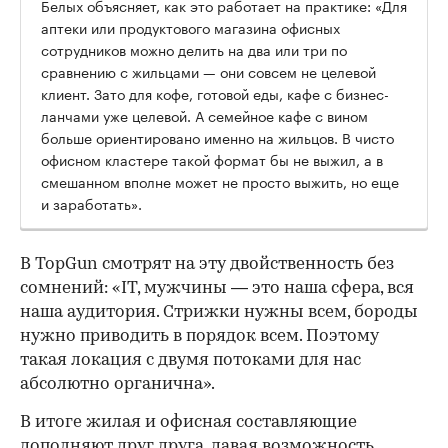
Белых объясняет, как это работает на практике: «Для
аптеки или продуктового магазина офисных
сотрудников можно делить на два или три по
сравнению с жильцами — они совсем не целевой
клиент. Зато для кофе, готовой еды, кафе с бизнес-
ланчами уже целевой. А семейное кафе с вином
больше ориентировано именно на жильцов. В чисто
офисном кластере такой формат бы не выжил, а в
смешанном вполне может не просто выжить, но еще
и заработать».
В TopGun смотрят на эту двойственность без
сомнений: «IT, мужчины — это наша сфера, вся
наша аудитория. Стрижки нужны всем, бороды
нужно приводить в порядок всем. Поэтому
такая локация с двумя потоками для нас
абсолютно органична».
В итоге жилая и офисная составляющие
дополняют друг друга, давая возможность