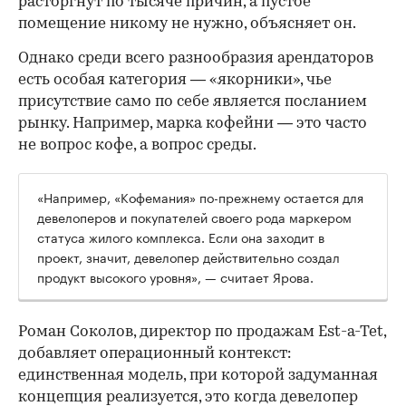
расторгнут по тысяче причин, а пустое
помещение никому не нужно, объясняет он.
Однако среди всего разнообразия арендаторов
есть особая категория — «якорники», чье
присутствие само по себе является посланием
рынку. Например, марка кофейни — это часто
не вопрос кофе, а вопрос среды.
«Например, «Кофемания» по-прежнему остается для
девелоперов и покупателей своего рода маркером
статуса жилого комплекса. Если она заходит в
проект, значит, девелопер действительно создал
продукт высокого уровня», — считает Ярова.
Роман Соколов, директор по продажам Est-a-Tet,
добавляет операционный контекст:
единственная модель, при которой задуманная
концепция реализуется, это когда девелопер