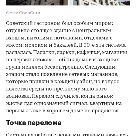
Фото: СберСити
Советский гастроном был особым миром:
отдельно стоящее здание с центральным
входом, высокими потолками, отделами с
мясом, молоком и бакалеей. В 90-е эта система
распалась. Палатки, ларьки, кафешки, магазины
на первых этажах — облик домов и входных
групп менялся бесконтрольно. Следующим
этапом стало появление сетевых магазинов,
которые пришли в каждый район, но вопрос
качества среды по-прежнему мало кого
волновал. Перелом случился, когда рынок
жилья дал однозначный сигнал: квартиры на
первом этаже в хорошем доме не продаются.
Точка перелома
Системная работа с первыми этажами началась