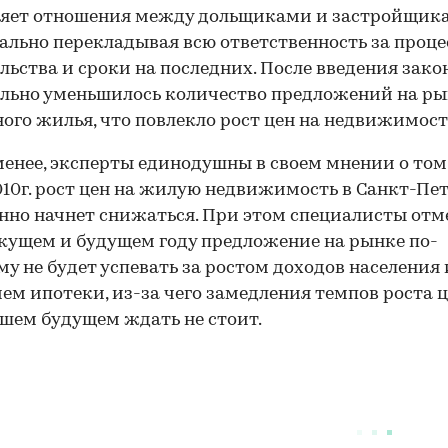
ляет отношения между дольщиками и застройщик
льно перекладывая всю ответственность за проце
льства и сроки на последних. После введения зако
льно уменьшилось количество предложений на р
ого жилья, что повлекло рост цен на недвижимост
менее, эксперты единодушны в своем мнении о том,
010г. рост цен на жилую недвижимость в Санкт-Пе
нно начнет снижаться. При этом специалисты отм
екущем и будущем году предложение на рынке по-
у не будет успевать за ростом доходов населения 
ем ипотеки, из-за чего замедления темпов роста ц
ем будущем ждать не стоит.