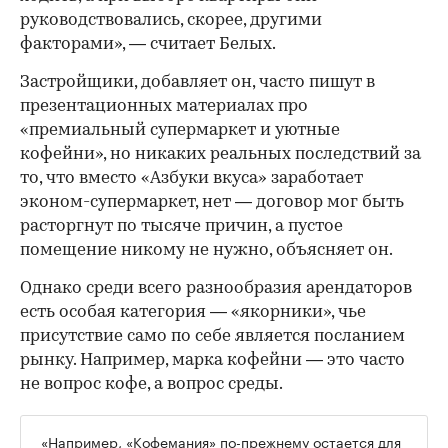
руководствовались, скорее, другими
факторами», — считает Белых.
Застройщики, добавляет он, часто пишут в
презентационных материалах про
«премиальный супермаркет и уютные
кофейни», но никаких реальных последствий за
то, что вместо «Азбуки вкуса» заработает
эконом-супермаркет, нет — договор мог быть
расторгнут по тысяче причин, а пустое
помещение никому не нужно, объясняет он.
Однако среди всего разнообразия арендаторов
есть особая категория — «якорники», чье
присутствие само по себе является посланием
рынку. Например, марка кофейни — это часто
не вопрос кофе, а вопрос среды.
«Например, «Кофемания» по-прежнему остается для