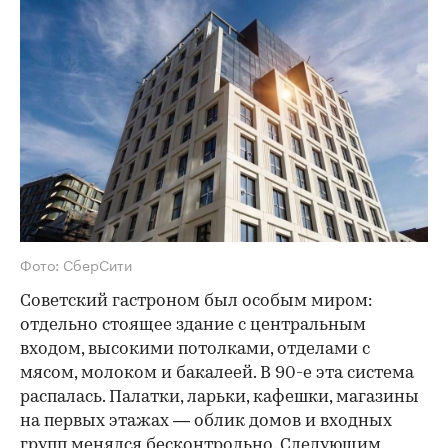
Фото: СберСити
Советский гастроном был особым миром:
отдельно стоящее здание с центральным
входом, высокими потолками, отделами с
мясом, молоком и бакалеей. В 90-е эта система
распалась. Палатки, ларьки, кафешки, магазины
на первых этажах — облик домов и входных
групп менялся бесконтрольно. Следующим