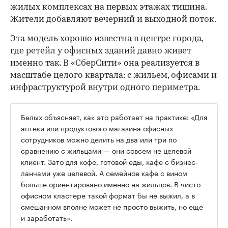
жилых комплексах на первых этажах тишина.
Жители добавляют вечерний и выходной поток.
Эта модель хорошо известна в центре города,
где ретейл у офисных зданий давно живет
именно так. В «СберСити» она реализуется в
масштабе целого квартала: с жильем, офисами и
инфраструктурой внутри одного периметра.
Белых объясняет, как это работает на практике: «Для
аптеки или продуктового магазина офисных
сотрудников можно делить на два или три по
сравнению с жильцами — они совсем не целевой
клиент. Зато для кофе, готовой еды, кафе с бизнес-
ланчами уже целевой. А семейное кафе с вином
больше ориентировано именно на жильцов. В чисто
офисном кластере такой формат бы не выжил, а в
смешанном вполне может не просто выжить, но еще
и заработать».