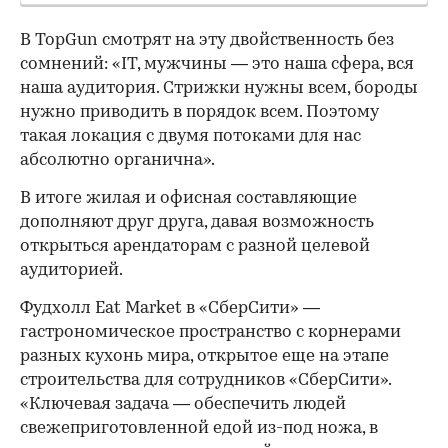
В TopGun смотрят на эту двойственность без
сомнений: «IT, мужчины — это наша сфера, вся
наша аудитория. Стрижки нужны всем, бороды
нужно приводить в порядок всем. Поэтому
такая локация с двумя потоками для нас
абсолютно органична».
В итоге жилая и офисная составляющие
дополняют друг друга, давая возможность
открыться арендаторам с разной целевой
аудиторией.
Фудхолл Eat Market в «СберСити» —
гастрономическое пространство с корнерами
разных кухонь мира, открытое еще на этапе
строительства для сотрудников «СберСити».
«Ключевая задача — обеспечить людей
свежеприготовленной едой из-под ножа, в