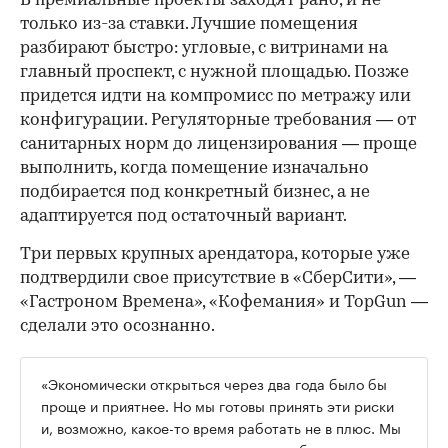
В премиальные проекты заходят рано, и не
только из-за ставки. Лучшие помещения
разбирают быстро: угловые, с витринами на
главный проспект, с нужной площадью. Позже
придется идти на компромисс по метражу или
конфигурации. Регуляторные требования — от
санитарных норм до лицензирования — проще
выполнить, когда помещение изначально
подбирается под конкретный бизнес, а не
адаптируется под остаточный вариант.
Три первых крупных арендатора, которые уже
подтвердили свое присутствие в «СберСити», —
«Гастроном Времена», «Кофемания» и TopGun —
сделали это осознанно.
«Экономически открыться через два года было бы
проще и приятнее. Но мы готовы принять эти риски
и, возможно, какое-то время работать не в плюс. Мы