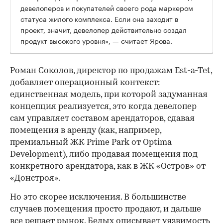
девелоперов и покупателей своего рода маркером
статуса жилого комплекса. Если она заходит в
проект, значит, девелопер действительно создал
продукт высокого уровня», — считает Ярова.
Роман Соколов, директор по продажам Est-a-Tet,
добавляет операционный контекст:
единственная модель, при которой задуманная
концепция реализуется, это когда девелопер
сам управляет составом арендаторов, сдавая
помещения в аренду (как, например,
премиальный ЖК Prime Park от Optima
Development), либо продавая помещения под
конкретного арендатора, как в ЖК «Остров» от
«Донстроя».
Но это скорее исключения. В большинстве
случаев помещения просто продают, и дальше
все решает рынок. Белых описывает уязвимость