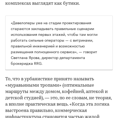
комплексах выглядят как бутики.
«Девелоперы уже на стадии проектирования
стараются закладывать правильные сценарии
использования первых этажей, чтобы там могли
работать сильные операторы — с витринами,
правильной инженерией и возможностью
размещения полноценного сервиса», — говорит
Светлана Ярова, директор департамента
брокериджа RRG.
00:00
/
00:00
То, что в урбанистике принято называть
«муравьиными тропами» (оптимальные
маршруты между домом, кофейней, аптекой и
детской студией), — это, по ее словам, не теория,
а вполне практическая вещь. «Когда эта логика
выстроена правильно, коммерческая
инфраструктура становится частью жилой