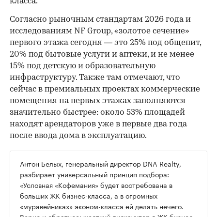
класса.
Согласно рыночным стандартам 2026 года и
исследованиям NF Group, «золотое сечение»
первого этажа сегодня — это 25% под общепит,
20% под бытовые услуги и аптеки, и не менее
15% под детскую и образовательную
инфраструктуру. Также там отмечают, что
сейчас в премиальных проектах коммерческие
помещения на первых этажах заполняются
значительно быстрее: около 53% площадей
находят арендаторов уже в первые два года
после ввода дома в эксплуатацию.
Антон Белых, генеральный директор DNA Realty,
разбирает универсальный принцип подбора:
«Условная «Кофемания» будет востребована в
больших ЖК бизнес-класса, а в огромных
«муравейниках» эконом-класса ей делать нечего.
Верно и обратное: жесткий дискаунтер в ЖК бизнес-