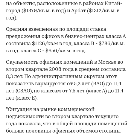
на объекты, расположенные в районах Китай-
город ($1379/кв.м. в год) и Арбат ($1312/кв.м. в
год).
Средняя взвешенная по площади ставка
предложения офисов в бизнес-центрах класса А
составила $1126/кв.м в год, класса В - $786/кв.м.
в год, класса С - $656/кв.м. в год.
Окупаемость офисных помещений в Москве во
втором квартале 2008 года в среднем составила
8,3 лет. По административным округам этот
показатель варьируется от 5,2 лет (ВАО) до 11,4
лет (СЗАО), по классам от 7,5 лет (класс А) до 11,4
лет (класс Е).
"Ситуация на рынке коммерческой
недвижимости во втором квартале текущего
года показала, что в общей площади помещений
больше половины офисных объемов столицы