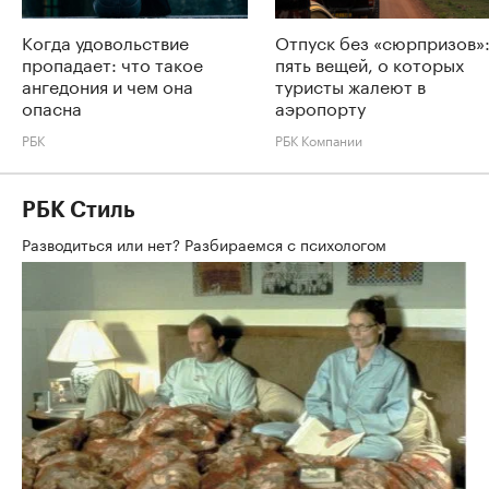
Когда удовольствие
Отпуск без «сюрпризов»
пропадает: что такое
пять вещей, о которых
ангедония и чем она
туристы жалеют в
опасна
аэропорту
РБК
РБК Компании
РБК Стиль
Разводиться или нет? Разбираемся с психологом