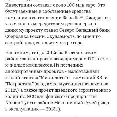
Инвестиции составят около 100 млн евро. Это
будут заемные и собственные средства
компании в соотношении 35 на 65%. Ожидается,
что основным кредитором девелопера по
данному проекту станет Северо-Западный банк
Сбербанка России. Окупаемость, по мнению
застройщика, составит четыре года.
Напомним, что до 2012г. во Всеволожском
районе запланирован ввод примерно 170 тыс. кв.
м жилых комплексов. Из последних
анонсированных проектов - малоэтажный
жилой квартал "Мистолово" от компаний RBI и
"Петростиль" (ввод в эксплуатацию назначен на
2011г.), а также проект шведского строительного
холдинга NCC для финского предприятия
Nokian Tyres в районе Мельничный Ручей (ввод
в эксплуатацию — 2013г.).