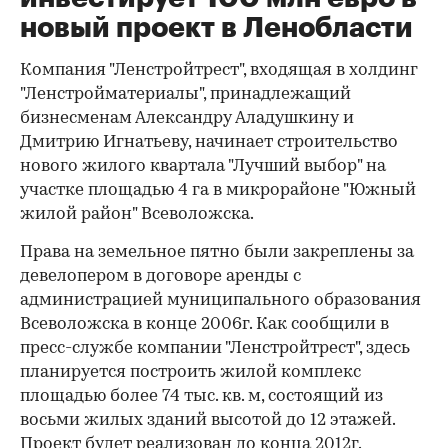
новый проект в Ленобласти
Компания "Ленстройтрест", входящая в холдинг
"Ленстройматериалы", принадлежащий
бизнесменам Александру Аладушкину и
Дмитрию Игнатьеву, начинает строительство
нового жилого квартала "Лучший выбор" на
участке площадью 4 га в микрорайоне "Южный
жилой район" Всеволожска.
Права на земельное пятно были закреплены за
девелопером в договоре аренды с
администрацией муниципального образования
Всеволожска в конце 2006г. Как сообщили в
пресс-службе компании "Ленстройтрест", здесь
планируется построить жилой комплекс
площадью более 74 тыс. кв. м, состоящий из
восьми жилых зданий высотой до 12 этажей.
Проект будет реализован до конца 2012г.