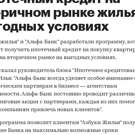
оричном рынке жилья
годных условиях
 жилья" и "Альфа-Банк" разработали программу, ко
т получить ипотечный кредит на покупку кварти
на вторичном рынке на выгодных условиях.
сказал руководитель блока "Ипотечное кредитова
Илья: "Альфа-Банк всегда уделяет особое внимание
ическим партнерам в бизнесе — агентствам
мости. Альфа-Банк постоянно проводит различн
нговые акции с партнерами, каждая из них помог
омпаниям привлечь новых клиентов".
рограмма позволит клиентам "Азбуки Жилья" пол
ие Банка на максимально возможные сроки