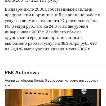
июле 2007г. - 21,9 тыс. руб.).
В январе-июле 2008г. собственными силами
предприятий и организаций выполнено работ и
услуг по виду деятельности "Строительство" на
147,6 млрд руб., что на 24,6 % выше уровня
января-июля 2007 г. Из общего объема
крупными и средними организациями
выполнено работ и услуг на 38,2 млрд руб., что
на 34,4 % выше уровня января-июля 2007 г.
РБК Autonews
Новый автобренд Senat: 5 вопросов, которые интересуют
всех