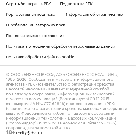
Скрыть баннеры на РБК
Подписка на РБК
Корпоративная подписка
Информация об ограничениях
О соблюдении авторских прав
Пользовательское соглашение
Политика в отношении обработки персональных данных
Политика обработки файлов cookie
© ООО «БИЗНЕСПРЕСС», АО «РОСБИЗНЕСКОНСАЛТИНГ»,
1995–2026
. Сообщения и материалы информационного
агентства «РБК» (свидетельство о регистрации средства
массовой информации выдано Федеральной службой
по надзору в сфере связи, информационных технологий
и массовых коммуникаций (Роскомнадзор) 09.12.2015
за номером ИА №ФС77-63848) и сетевого издания «РБК»
(свидетельство о регистрации средства массовой информации
выдано Федеральной службой по надзору в сфере связи,
информационных технологий и массовых коммуникаций
(Роскомнадзор) 03.12.2021 за номером ЭЛ №ФС77-82385)
сопровождаются пометкой «РБК».
realty@rbc.ru
18+