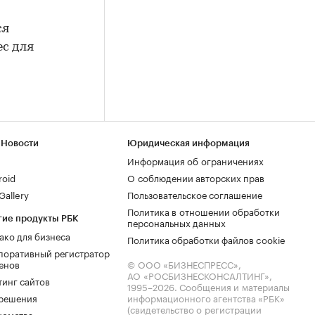
ся
ес для
 Новости
Юридическая информация
Информация об ограничениях
roid
О соблюдении авторских прав
allery
Пользовательское соглашение
Политика в отношении обработки
гие продукты РБК
персональных данных
ако для бизнеса
Политика обработки файлов cookie
поративный регистратор
енов
© ООО «БИЗНЕСПРЕСС»,
АО «РОСБИЗНЕСКОНСАЛТИНГ»,
тинг сайтов
1995–2026
. Сообщения и материалы
.решения
информационного агентства «РБК»
(свидетельство о регистрации
комства