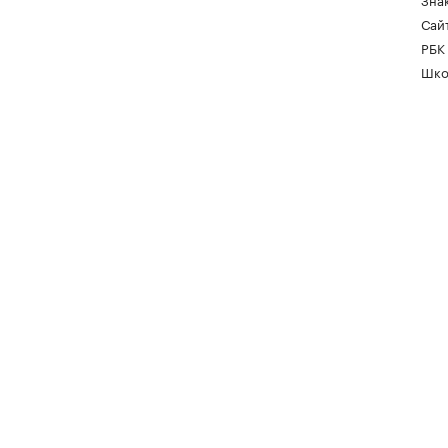
Сайт
РБК
Шко