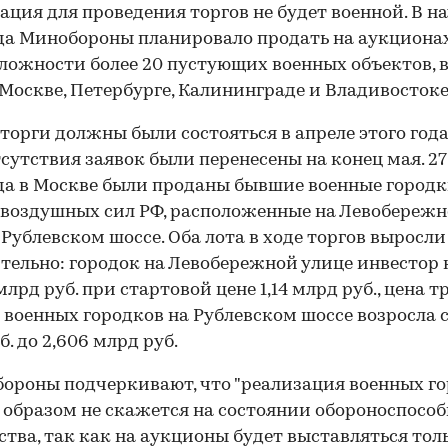
ация для проведения торгов не будет военной. В н
да Минобороны планировало продать на аукционах
ложности более 20 пустующих военных объектов, 
 Москве, Петербурге, Калининграде и Владивостоке
торги должны были состояться в апреле этого года
тсутствия заявок были перенесены на конец мая. 27
да в Москве были проданы бывшие военные город
воздушных сил РФ, расположенные на Левобереж
 Рублевском шоссе. Оба лота в ходе торгов выросли
тельно: городок на Левобережной улице инвестор
 млрд руб. при стартовой цене 1,14 млрд руб., цена т
военных городков на Рублевском шоссе возросла с
б. до 2,606 млрд руб.
ороны подчеркивают, что "реализация военных г
образом не скажется на состоянии обороноспосо
ства, так как на аукционы будет выставляться тол