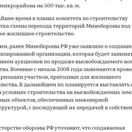
микрорайона на 500 тыс. кв. м.
йшее время в планах комитета по строительству
тка схемы перехода территорий Минобороны под
ое жилищное строительство.
м, ранее Минобороны РФ уже заявляло о создани
изированной организации, которая будет занима
нием аукционов по продаже высвобождаемого во
ва. Военные с начала 2008 года занимаются пров
ризации участков, пригодных для жилищного
льства. В дальнейшем их планируется выставлять 
а условиях строительства на высвобождаемых зем
ных объектов, обеспеченных инженерной
руктурой, с последующей их передачей в собстве
терстве обороны РФ уточняют, что создаваемая