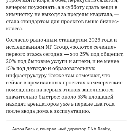
утром взять кофе, в обед перекусить салатом,
вечером поужинать, а в субботу сдать вещи в
химчистку, не выходя за пределы квартала, —
стала стандартом для проектов выше бизнес-
класса.
Согласно рыночным стандартам 2026 года и
исследованиям NF Group, «золотое сечение»
первого этажа сегодня — это 25% под общепит,
20% под бытовые услуги и аптеки, и не менее
15% под детскую и образовательную
инфраструктуру. Также там отмечают, что
сейчас в премиальных проектах коммерческие
помещения на первых этажах заполняются
значительно быстрее: около 53% площадей
находят арендаторов уже в первые два года
после ввода дома в эксплуатацию.
Антон Белых, генеральный директор DNA Realty,