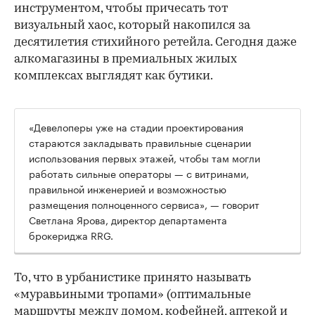
инструментом, чтобы причесать тот
визуальный хаос, который накопился за
десятилетия стихийного ретейла. Сегодня даже
алкомагазины в премиальных жилых
комплексах выглядят как бутики.
«Девелоперы уже на стадии проектирования
стараются закладывать правильные сценарии
использования первых этажей, чтобы там могли
работать сильные операторы — с витринами,
правильной инженерией и возможностью
размещения полноценного сервиса», — говорит
Светлана Ярова, директор департамента
брокериджа RRG.
00:00
/
00:00
То, что в урбанистике принято называть
«муравьиными тропами» (оптимальные
маршруты между домом, кофейней, аптекой и