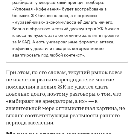
разбирает универсальный принцип подбора:
«Условная «Кофемания» будет востребована в
больших ЖК бизнес-класса, а в огромных
«муравейниках» эконом-класса ей делать нечего.
Верно и обратное: жесткий дискаунтер в ЖК бизнес-
класса не нужен, зато он отлично залетит в проекте
за МКАД. А есть универсальные форматы: аптека,
кофейня у дома или пекарня, которые можно
адаптировать под любой контекст».
При этом, по его словам, текущий рынок вовсе
не является рынком арендодателя: многие
помещения в новых ЖК не удается сдать
довольно долго, поэтому разговоры о том, что
«выбирают не арендаторы, а их» — в
значительной мере оптимистичная картина, не
вполне соответствующая реальности раннего
периода заселения.