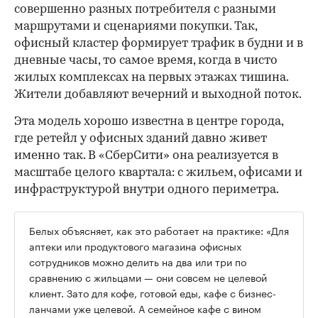
совершенно разных потребителя с разными
маршрутами и сценариями покупки. Так,
офисный кластер формирует трафик в будни и в
дневные часы, то самое время, когда в чисто
жилых комплексах на первых этажах тишина.
Жители добавляют вечерний и выходной поток.
Эта модель хорошо известна в центре города,
где ретейл у офисных зданий давно живет
именно так. В «СберСити» она реализуется в
масштабе целого квартала: с жильем, офисами и
инфраструктурой внутри одного периметра.
Белых объясняет, как это работает на практике: «Для
аптеки или продуктового магазина офисных
сотрудников можно делить на два или три по
сравнению с жильцами — они совсем не целевой
клиент. Зато для кофе, готовой еды, кафе с бизнес-
ланчами уже целевой. А семейное кафе с вином