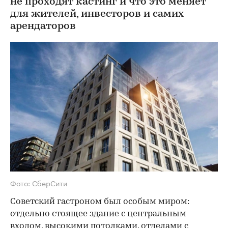
не проходят кастинг и что это меняет
для жителей, инвесторов и самих
арендаторов
Фото: СберСити
Советский гастроном был особым миром:
отдельно стоящее здание с центральным
входом, высокими потолками, отделами с