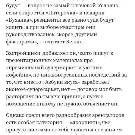
будут — вопрос не самый ключевой. Условно,
если откроется «Пятерочка» и пекарня
«Буханка», резиденты все равно туда будут
ходить, а при выборе квартиры они
руководствовались, скорее, другими
факторами», — считает Белых.
Застройщики, добавляет он, часто пишут в
презентационных материалах про
«премиальный супермаркет и уютные
кофейни», но никаких реальных последствий за
то, что вместо «Азбуки вкуса» заработает
эконом-супермаркет, нет — договор мог быть
расторгнут по тысяче причин, а пустое
помещение никому не нужно, объясняет он.
Однако среди всего разнообразия арендаторов
есть особая категория — «якорники», чье
присутствие само по себе является посланием