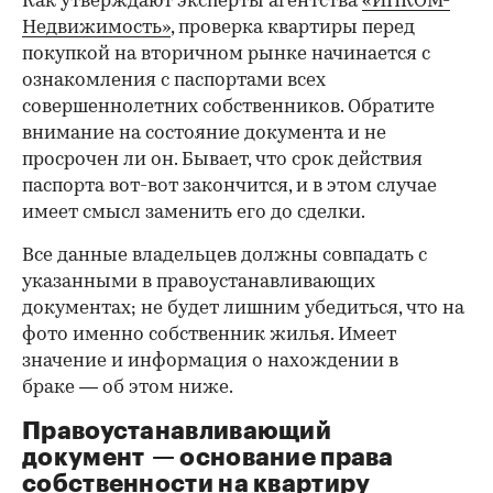
Как утверждают эксперты агентства
«ИНКОМ-
Недвижимость»
, проверка квартиры перед
покупкой на вторичном рынке начинается с
ознакомления с паспортами всех
совершеннолетних собственников. Обратите
внимание на состояние документа и не
просрочен ли он. Бывает, что срок действия
паспорта вот-вот закончится, и в этом случае
имеет смысл заменить его до сделки.
Все данные владельцев должны совпадать с
указанными в правоустанавливающих
документах; не будет лишним убедиться, что на
фото именно собственник жилья. Имеет
значение и информация о нахождении в
браке — об этом ниже.
Правоустанавливающий
документ — основание права
00:00
/
00:00
собственности на квартиру