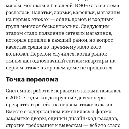
мясом, молоком и бакалеей. В 90-е эта система
распалась. Палатки, ларьки, кафешки, магазины
на первых этажах — облик домов и входных
групп менялся бесконтрольно. Следующим
этапом стало появление сетевых магазинов,
которые пришли в каждый район, но вопрос
качества среды по-прежнему мало кого
волновал. Перелом случился, когда рынок
жилья дал однозначный сигнал: квартиры на
первом этаже в хорошем доме не продаются.
Точка перелома
Системная работа с первыми этажами началась
в 2010-е годы, когда крупные девелоперы
превратили ретейл на первом этаже в актив.
Вместе с содержанием изменилась и форма:
закрытые дворы, единый дизайн-код фасадов,
строгие требования к вывескам — всё это стало