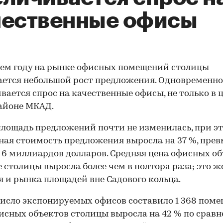
чественные офисы
ем году на рынке офисных помещений столицы
ется небольшой рост предложения. Одновременно
вается спрос на качественные офисы, не только в ц
районе МКАД.
лощадь предложений почти не изменилась, при э
ая стоимость предложения выросла на 37 %, пре
 6 миллиардов долларов. Средняя цена офисных о
е столицы выросла более чем в полтора раза; это ж
я и рынка площадей вне Садового кольца.
исло экспонируемых офисов составило 1 368 пом
исных объектов столицы выросла на 42 % по сравн