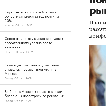
ры
Спрос на новостройки Москвы и
области снизился за год почти на
20%
Плани
Жилье, 06 авг, 15:39
рассч
комфо
Спрос на ипотеку в июле вернулся к
естественному уровню после
ажиотажа
Деньги, 06 авг, 13:32
Сила воды: как река у дома стала
символом премиальной жизни в
Москве
Город, 06 авг, 13:05
За 9 лет в Москве в кадастр внесли
более 500 новостроек по реновации
Город, 06 авг, 12:25