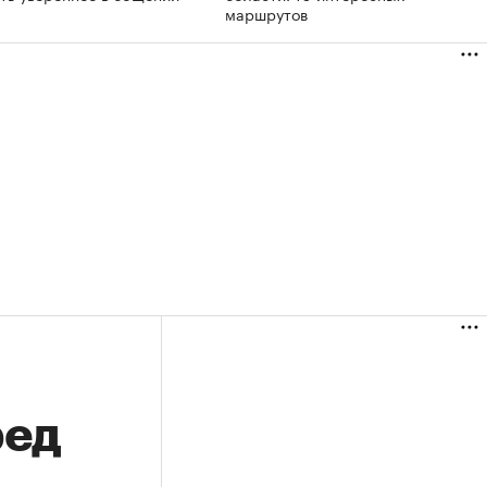
маршрутов
ред