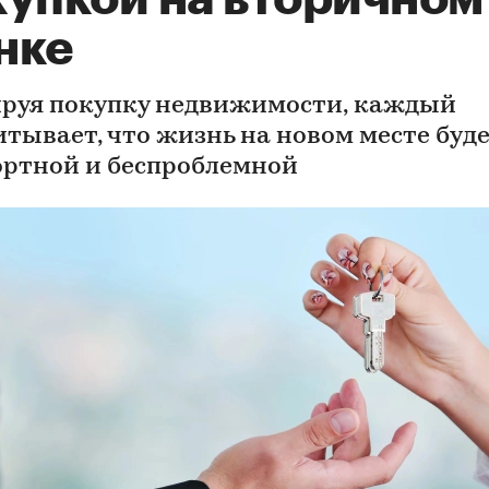
нке
руя покупку недвижимости, каждый
итывает, что жизнь на новом месте буд
ртной и беспроблемной