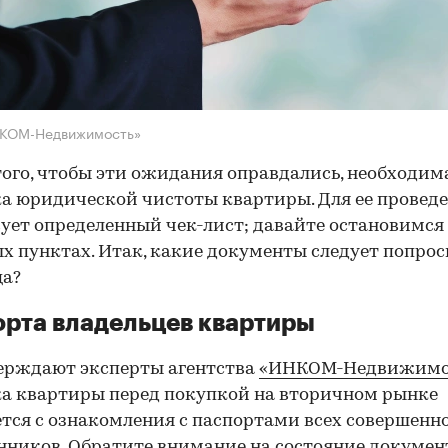
НКОМ-Недвижимость»
того, чтобы эти ожидания оправдались, необходим
а юридической чистоты квартиры. Для ее провед
ует определенный чек-лист; давайте остановимся 
х пунктах. Итак, какие документы следует попрос
ца?
рта владельцев квартиры
ерждают эксперты агентства
«ИНКОМ-Недвижимо
а квартиры перед покупкой на вторичном рынке
тся с ознакомления с паспортами всех совершенн
нников. Обратите внимание на состояние документ