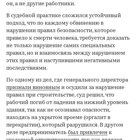
он, а не другие работники.
В судебной практике сложился устойчивый
подход, что по каждому обвинению в
нарушении правил безопасности, которое
привело к смерти человека, требуется доказать
не только нарушение самих специальных
правил, но и взаимосвязь между нарушением
этих правил и наступившими негативными
последствиями.
По одному из дел, где генерального директора
признали виновным
и осудили за нарушение
правил при строительстве, суд решил, что
рабочий погиб от падения на нижний уровень
здания, так как не осознавал опасности,
находясь на укрытом проеме (оргалит в
перекрытии), который разрушился. В другом
деле предприниматель
был привлечен
к