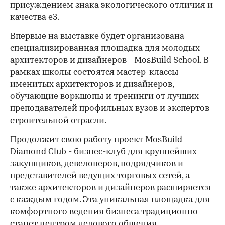
присуждением знака экологического отличия и
качества е3.
Впервые на выставке будет организована
специализированная площадка для молодых
архитекторов и дизайнеров - MosBuild School. В
рамках школы состоятся мастер-классы
именитых архитекторов и дизайнеров,
обучающие воркшопы и тренинги от лучших
преподавателей профильных вузов и экспертов
строительной отрасли.
Продолжит свою работу проект MosBuild
Diamond Club - бизнес-клуб для крупнейших
закупщиков, девелоперов, подрядчиков и
представителей ведущих торговых сетей, а
также архитекторов и дизайнеров расширяется
с каждым годом. Эта уникальная площадка для
комфортного ведения бизнеса традиционно
станет центром делового общения.