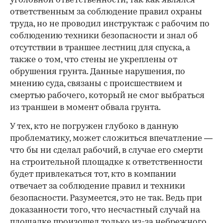
уголовной ответственности, так как являлся
ответственным за соблюдение правил охраны
труда, но не проводил инструктаж с рабочим по
соблюдению техники безопасности и знал об
отсутствии в траншее лестниц для спуска, а
также о том, что стены не укреплены от
обрушения грунта. Данные нарушения, по
мнению суда, связаны с происшествием и
смертью рабочего, который не смог выбраться
из траншеи в момент обвала грунта.
У тех, кто не погружен глубоко в данную
проблематику, может сложиться впечатление —
что бы ни сделал рабочий, в случае его смерти
на строительной площадке к ответственности
будет привлекаться тот, кто в компании
отвечает за соблюдение правил и техники
безопасности. Разумеется, это не так. Ведь при
доказанности того, что несчастный случай на
площадке произошел только из-за небрежного