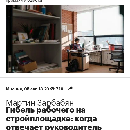
Мнения
⁠,
05 авг, 13:29
749
Мартин Зарбабян
Гибель рабочего на
стройплощадке: когда
отвечает руководитель