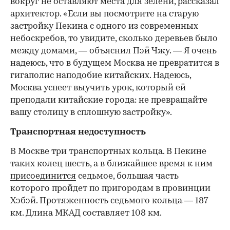
вокруг не оставляют места для зелени, рассказал
архитектор. «Если вы посмотрите на старую
застройку Пекина с одного из современных
небоскребов, то увидите, сколько деревьев было
между домами, — объяснил Пэй Чжу. — Я очень
надеюсь, что в будущем Москва не превратится в
гигаполис наподобие китайских. Надеюсь,
Москва успеет выучить урок, который ей
преподали китайские города: не превращайте
вашу столицу в сплошную застройку».
Транспортная недоступность
В Москве три транспортных кольца. В Пекине
таких колец шесть, а в ближайшее время к ним
присоединится
седьмое, большая часть
которого пройдет по пригородам в провинции
Хэбэй. Протяженность седьмого кольца — 187
км. Длина МКАД составляет 108 км.