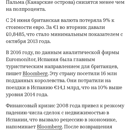
Пальма (Канарские острова) снизятся менее чем
на полпроцента.
С 24 июня британская валюта потеряла 9% к
стоимости евро. За €1 во вторник давали
£0,8485, что стало минимальным показателем с
октября 2013 года.
В 2016 году, по данным аналитической фирмы
Euromonitor, Испания была ​главным
туристическим направлением для британцев,
пишет
Bloomberg
. Эту страну посетили 16 млн
подданных королевства. Они потратили на
поездки в Испанию €14,1 млрд, что на 10% выше
уровня 2014 года.
Финансовый кризис 2008 года привел к резкому
падению числа сделок с недвижимостью в
Испании, что вызвало рецессию в экономике,
напоминает
Bloomberg
. После возвращения