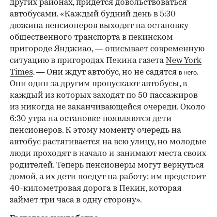
других районах, придется довольствоваться
автобусами. «Каждый будний день в 5:30
дюжина пенсионеров выходят на остановку
общественного транспорта в пекинском
пригороде Янджиао, — описывает современную
ситуацию в пригородах Пекина газета
New York
Times
. — Они ждут автобус, но не садятся
.
в него
Они один за другим пропускают автобусы, в
каждый из которых заходят по 50 пассажиров
из никогда не заканчивающейся очереди. Около
6:30 утра на остановке появляются дети
пенсионеров. К этому моменту очередь на
автобус растягивается на всю улицу, но молодые
люди проходят в начало и занимают места своих
родителей. Теперь пенсионеры могут вернуться
домой, а их дети поедут на работу: им предстоит
40-километровая дорога в Пекин, которая
займет три часа в одну сторону».