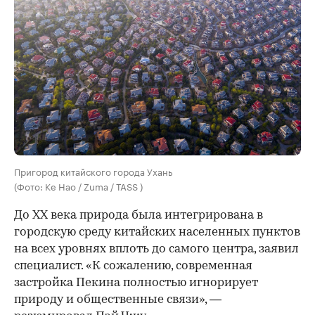
Пригород китайского города Ухань
(Фото: Ke Hao / Zuma / TASS )
До XX века природа была интегрирована в
городскую среду китайских населенных пунктов
на всех уровнях вплоть до самого центра, заявил
специалист. «К сожалению, современная
застройка Пекина полностью игнорирует
природу и общественные связи», —