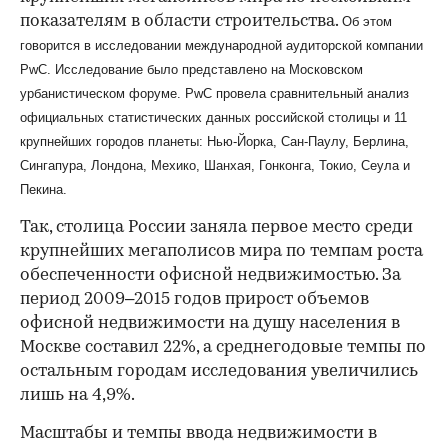
показателям в области строительства.
Об этом
говорится в исследовании международной аудиторской компании
PwC. Исследование было представлено на Московском
урбанистическом форуме. PwC провела сравнительный анализ
официальных статистических данных российской столицы и 11
крупнейших городов планеты: Нью-Йорка, Сан-Паулу, Берлина,
Сингапура, Лондона, Мехико, Шанхая, Гонконга, Токио, Сеула и
Пекина.
Так, столица России заняла первое место среди
крупнейших мегаполисов мира по темпам роста
обеспеченности офисной недвижимостью. За
период 2009–2015 годов прирост объемов
офисной недвижимости на душу населения в
Москве составил 22%, а среднегодовые темпы по
остальным городам исследования увеличились
лишь на 4,9%.
Масштабы и темпы ввода недвижимости в