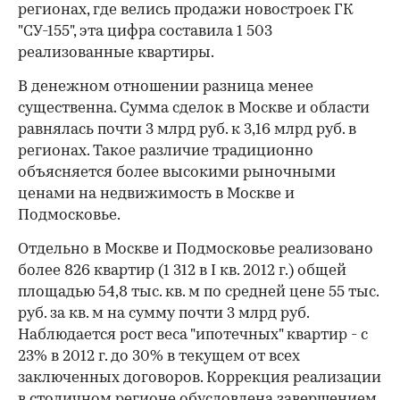
регионах, где велись продажи новостроек ГК
"СУ-155", эта цифра составила 1 503
реализованные квартиры.
В денежном отношении разница менее
существенна. Сумма сделок в Москве и области
равнялась почти 3 млрд руб. к 3,16 млрд руб. в
регионах. Такое различие традиционно
объясняется более высокими рыночными
ценами на недвижимость в Москве и
Подмосковье.
Отдельно в Москве и Подмосковье реализовано
более 826 квартир (1 312 в I кв. 2012 г.) общей
площадью 54,8 тыс. кв. м по средней цене 55 тыс.
руб. за кв. м на сумму почти 3 млрд руб.
Наблюдается рост веса "ипотечных" квартир - с
23% в 2012 г. до 30% в текущем от всех
заключенных договоров. Коррекция реализации
в столичном регионе обусловлена завершением