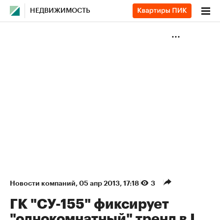
НЕДВИЖИМОСТЬ
Новости компаний
⁠,
05 апр 2013, 17:18
3
ГК "СУ-155" фиксирует
"однокомнатный" тренд в I