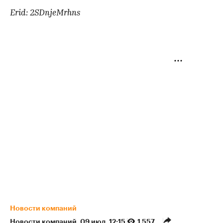
Erid: 2SDnjeMrhns
Новости компаний
Новости компаний
⁠,
09 июл, 12:15
1 557