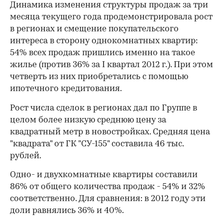
Динамика изменения структуры продаж за три
месяца текущего года продемонстрировала рост
в регионах и смещение покупательского
интереса в сторону однокомнатных квартир:
54% всех продаж пришлись именно на такое
жилье (против 36% за I квартал 2012 г.). При этом
четверть из них приобретались с помощью
ипотечного кредитования.
Рост числа сделок в регионах дал по Группе в
целом более низкую среднюю цену за
квадратный метр в новостройках. Средняя цена
"квадрата" от ГК "СУ-155" составила 46 тыс.
рублей.
Одно- и двухкомнатные квартиры составили
86% от общего количества продаж - 54% и 32%
соответственно. Для сравнения: в 2012 году эти
00:00
/
00:00
доли равнялись 36% и 40%.