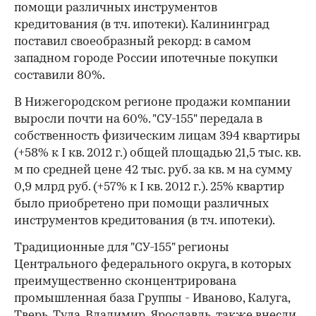
помощи различных инструментов
кредитования (в т.ч. ипотеки). Калининград
поставил своеобразный рекорд: в самом
западном городе России ипотечные покупки
составили 80%.
В Нижегородском регионе продажи компании
выросли почти на 60%. "СУ-155" передала в
собственность физическим лицам 394 квартиры
(+58% к I кв. 2012 г.) общей площадью 21,5 тыс. кв.
м по средней цене 42 тыс. руб. за кв. м на сумму
0,9 млрд руб. (+57% к I кв. 2012 г.). 25% квартир
было приобретено при помощи различных
инструментов кредитования (в т.ч. ипотеки).
Традиционные для "СУ-155" регионы
Центрального федерального округа, в которых
преимущественно сконцентрирована
промышленная база Группы - Иваново, Калуга,
Тверь, Тула, Владимир, Ярославль, также внесли