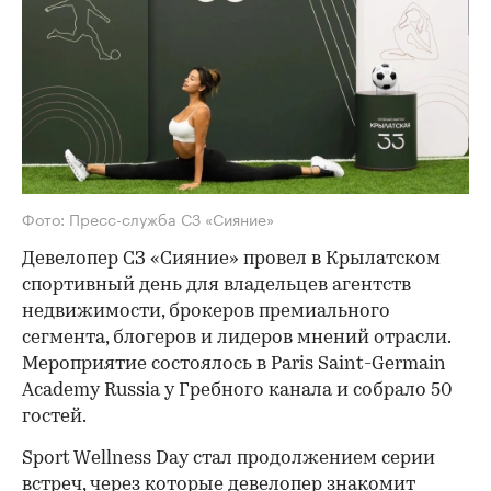
Фото: Пресс-служба СЗ «Сияние»
Девелопер СЗ «Сияние» провел в Крылатском
спортивный день для владельцев агентств
недвижимости, брокеров премиального
сегмента, блогеров и лидеров мнений отрасли.
Мероприятие состоялось в Paris Saint-Germain
Academy Russia у Гребного канала и собрало 50
гостей.
Sport Wellness Day стал продолжением серии
встреч, через которые девелопер знакомит