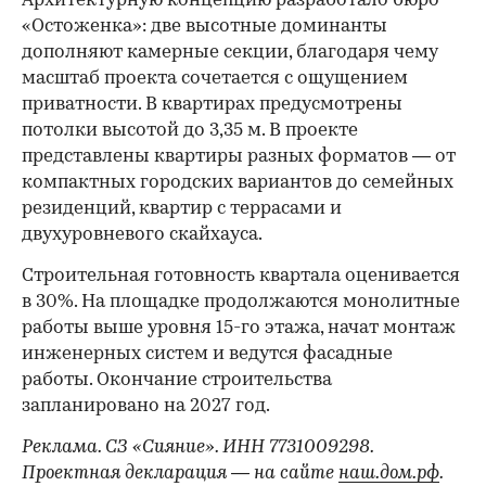
Архитектурную концепцию разработало бюро
«Остоженка»: две высотные доминанты
дополняют камерные секции, благодаря чему
масштаб проекта сочетается с ощущением
приватности. В квартирах предусмотрены
потолки высотой до 3,35 м. В проекте
представлены квартиры разных форматов — от
компактных городских вариантов до семейных
резиденций, квартир с террасами и
двухуровневого скайхауса.
Строительная готовность квартала оценивается
в 30%. На площадке продолжаются монолитные
работы выше уровня 15-го этажа, начат монтаж
инженерных систем и ведутся фасадные
работы. Окончание строительства
запланировано на 2027 год.
Реклама. СЗ «Сияние». ИНН 7731009298.
Проектная декларация — на сайте
наш.дом.рф
.