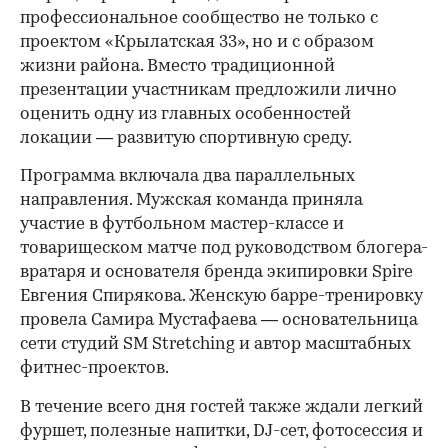
профессиональное сообщество не только с
проектом «Крылатская 33», но и с образом
жизни района. Вместо традиционной
презентации участникам предложили лично
оценить одну из главных особенностей
локации — развитую спортивную среду.
Программа включала два параллельных
направления. Мужская команда приняла
участие в футбольном мастер-классе и
товарищеском матче под руководством блогера-
вратаря и основателя бренда экипировки Spire
Евгения Спирякова. Женскую барре-тренировку
провела Самира Мустафаева — основательница
сети студий SM Stretching и автор масштабных
фитнес-проектов.
В течение всего дня гостей также ждали легкий
фуршет, полезные напитки, DJ-сет, фотосессия и