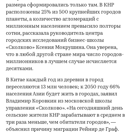
размера сформировались только там. В КНР
расположены 25% из 500 крупнейших городов
планеты, а количество агломераций с
миллионным населением превысило полторы
сотни, рассказала руководитель центра
городских исследований бизнес-школы
«Сколково» Ксения Мокрушина. Она уверена,
что в любой другой стране мира число городов-
миллионников в лучшем случае исчисляется
десятками.
В Китае каждый год из деревни в город
переселяются 13 млн человек; к 2050 году 66%
населения Азии будет жить в городах, заявил
Владимир Коровкин из московской школы
управления «Сколково». «На сегодняшний день
сельские жители КНР зарабатывают в среднем в
три раза меньше, чем обитатели городов», —
объяснил причину миграции Рейнир де Граф.