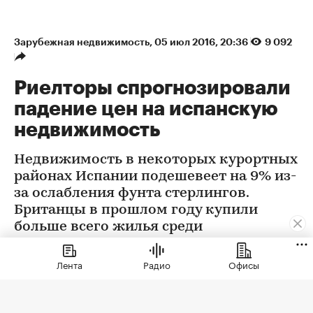
Зарубежная недвижимость
⁠,
05 июл 2016, 20:36
9 092
Риелторы спрогнозировали
падение цен на испанскую
недвижимость
Недвижимость в некоторых курортных
районах Испании подешевеет на 9% из-
за ослабления фунта стерлингов.
Британцы в прошлом году купили
больше всего жилья среди
иностранцев. Их доля составила 21%
Лента
Радио
Офисы