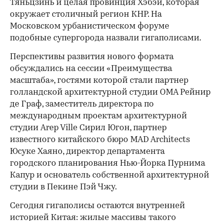
Тяньцзинь и целая провинция Хэбэй, которая
окружает столичный регион КНР. На
Московском урбанистическом форуме
подобные супергорода назвали гигаполисами.
Перспективы развития нового формата
обсуждались на сессии «Преимущества
масштаба», гостями которой стали партнер
голландской архитектурной студии OMA Рейнир
де Граф, заместитель директора по
международным проектам архитектурной
студии Arep Ville Сирил Югон, партнер
известного китайского бюро MAD Architects
Юсуке Хаяно, директор департамента
городского планирования Нью-Йорка Пурнима
Капур и основатель собственной архитектурной
студии в Пекине Пэй Чжу.
Сегодня гигаполисы остаются внутренней
историей Китая: жилые массивы такого