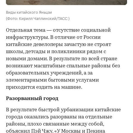
Виды китайского Яньцзи
(Фото: Кирилл Чаплинский/ТАСС )
Отдельная тема — отсутствие социальной
инфраструктуры. В отличие от России
китайские девелоперы зачастую не строят
школы, детсады и поликлиники рядом с
новыми домами. В результате по всей стране
возникают масштабные спальные районы без
образовательных учреждений, а за
элементарными бытовыми услугами
приходится ездить на машине.
Разорванный город
В результате быстрой урбанизации китайские
города оказались разорваны на отдельные
районы, плохо связанные между собой,
объяснил Пэй Чжу. «У Москвы и Пекина