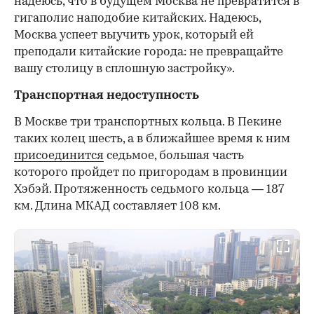
надеюсь, что в будущем Москва не превратится в
гигаполис наподобие китайских. Надеюсь,
Москва успеет выучить урок, который ей
преподали китайские города: не превращайте
вашу столицу в сплошную застройку».
Транспортная недоступность
В Москве три транспортных кольца. В Пекине
таких колец шесть, а в ближайшее время к ним
присоединится
седьмое, большая часть
которого пройдет по пригородам в провинции
Хэбэй. Протяженность седьмого кольца — 187
км. Длина МКАД составляет 108 км.