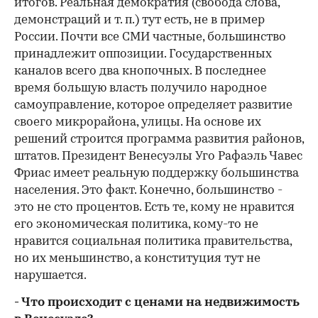
итогов. Реальная демократия (свобода слова,
демонстраций и т. п.) тут есть, не в пример
России. Почти все СМИ частные, большинство
принадлежит оппозиции. Государственных
каналов всего два кнопочных. В последнее
время большую власть получило народное
самоуправление, которое определяет развитие
своего микрорайона, улицы. На основе их
решений строится программа развития районов,
штатов. Президент Венесуэлы Уго Рафаэль Чавес
Фриас имеет реальную поддержку большинства
населения. Это факт. Конечно, большинство -
это не сто процентов. Есть те, кому не нравится
его экономическая политика, кому-то не
нравится социальная политика правительства,
но их меньшинство, а конституция тут не
нарушается.
- Что происходит с ценами на недвижимость