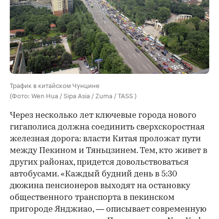
Трафик в китайском Чунцине
(Фото: Wen Hua / Sipa Asia / Zuma / TASS )
Через несколько лет ключевые города нового
гигаполиса должна соединить сверхскоростная
железная дорога: власти Китая проложат пути
между Пекином и Тяньцзинем. Тем, кто живет в
других районах, придется довольствоваться
автобусами. «Каждый будний день в 5:30
дюжина пенсионеров выходят на остановку
общественного транспорта в пекинском
пригороде Янджиао, — описывает современную