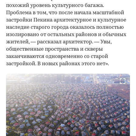
похожий уровень культурного багажа.
Проблема в том, что после начала масштабной
застройки Пекина архитектурное и культурное
наследие старого города оказалось полностью
изолировано от остальных районов и обычных
жителей, — рассказал архитектор. — Увы,
общественные пространства и скверы
заканчиваются одновременно со старой
застройкой. В новых районах этого нет».