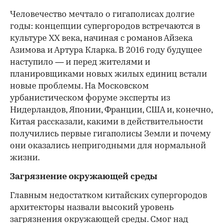
Человечество мечтало о гигаполисах долгие
годы: концепции супергородов встречаются в
культуре XX века, начиная с романов Айзека
Азимова и Артура Кларка. В 2016 году будущее
наступило — и перед жителями и
планировщиками новых жилых единиц встали
новые проблемы. На Московском
урбанистическом форуме эксперты из
Нидерландов, Японии, Франции, США и, конечно,
Китая рассказали, какими в действительности
получились первые гигаполисы Земли и почему
они оказались непригодными для нормальной
жизни.
Загрязнение окружающей среды
Главным недостатком китайских супергородов
архитекторы назвали высокий уровень
загрязнения окружающей среды. Смог над