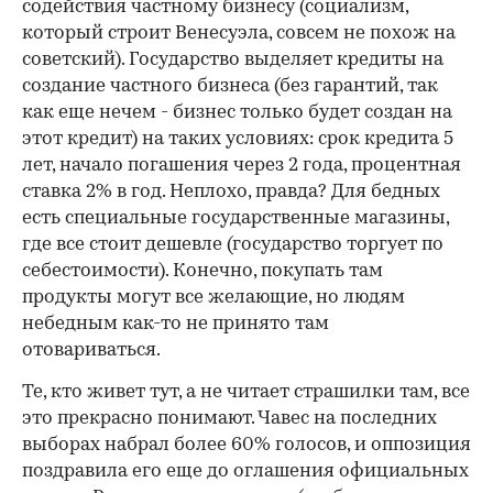
содействия частному бизнесу (социализм,
который строит Венесуэла, совсем не похож на
советский). Государство выделяет кредиты на
создание частного бизнеса (без гарантий, так
как еще нечем - бизнес только будет создан на
этот кредит) на таких условиях: срок кредита 5
лет, начало погашения через 2 года, процентная
ставка 2% в год. Неплохо, правда? Для бедных
есть специальные государственные магазины,
где все стоит дешевле (государство торгует по
себестоимости). Конечно, покупать там
продукты могут все желающие, но людям
небедным как-то не принято там
отовариваться.
Те, кто живет тут, а не читает страшилки там, все
это прекрасно понимают. Чавес на последних
выборах набрал более 60% голосов, и оппозиция
поздравила его еще до оглашения официальных