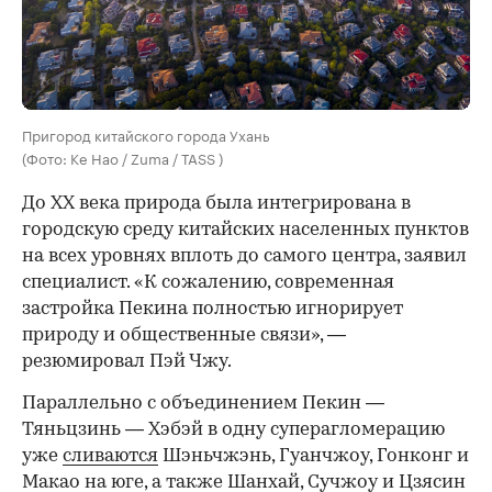
Пригород китайского города Ухань
(Фото: Ke Hao / Zuma / TASS )
До XX века природа была интегрирована в
городскую среду китайских населенных пунктов
на всех уровнях вплоть до самого центра, заявил
специалист. «К сожалению, современная
застройка Пекина полностью игнорирует
природу и общественные связи», —
резюмировал Пэй Чжу.
Параллельно с объединением Пекин —
Тяньцзинь — Хэбэй в одну суперагломерацию
уже
сливаются
Шэньчжэнь, Гуанчжоу, Гонконг и
Макао на юге, а также Шанхай, Сучжоу и Цзясин