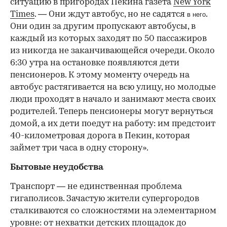
ситуацию в пригородах Пекина газета
New York
Times
. — Они ждут автобус, но не садятся
.
в него
Они один за другим пропускают автобусы, в
каждый из которых заходят по 50 пассажиров
из никогда не заканчивающейся очереди. Около
6:30 утра на остановке появляются дети
пенсионеров. К этому моменту очередь на
автобус растягивается на всю улицу, но молодые
люди проходят в начало и занимают места своих
родителей. Теперь пенсионеры могут вернуться
домой, а их дети поедут на работу: им предстоит
40-километровая дорога в Пекин, которая
займет три часа в одну сторону».
Бытовые неудобства
Транспорт — не единственная проблема
гигаполисов. Зачастую жители супергородов
сталкиваются со сложностями на элементарном
уровне: от нехватки детских площадок до