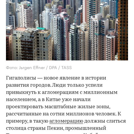
Фото: Jьrgen Effner / DPA / TASS
Гигаполисы — новое явление в истории
развития городов. Люди только успели
привыкнуть к агломерациям с миллионным
населением, а в Китае уже начали
проектировать масштабные жилые зоны,
рассчитанные на сотни миллионов человек. К
примеру, в такую
агломерацию
должны слиться
столица страны Пекин, промышленный