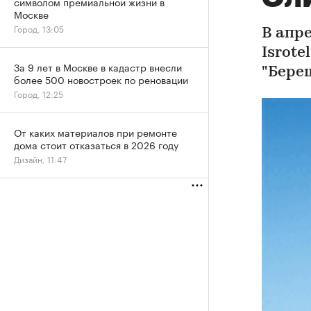
символом премиальной жизни в
Москве
Город, 13:05
В апр
Isrote
За 9 лет в Москве в кадастр внесли
"Бере
более 500 новостроек по реновации
Город, 12:25
От каких материалов при ремонте
дома стоит отказаться в 2026 году
Дизайн, 11:47