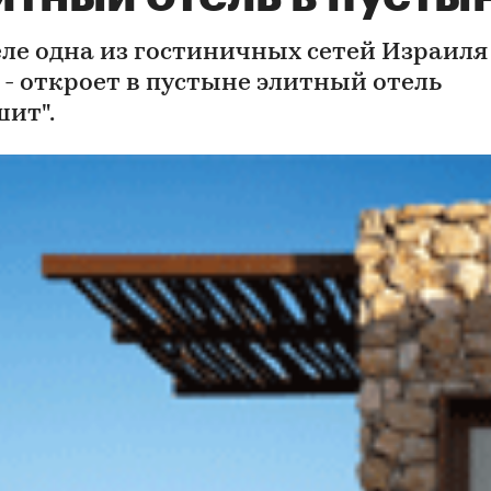
еле одна из гостиничных сетей Израиля 
l - откроет в пустыне элитный отель
шит".