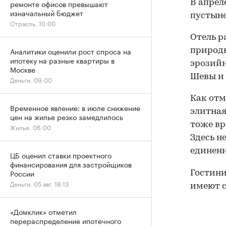
ремонте офисов превышают
В апрел
изначальный бюджет
пустыне
Отрасль, 10:00
Отель р
Аналитики оценили рост спроса на
природ
ипотеку на разные квартиры в
эрозийн
Москве
Шевы и 
Деньги, 09:00
Как отм
Временное явление: в июле снижение
элитная
цен на жилье резко замедлилось
тоже вр
Жилье, 06:00
Здесь н
единени
ЦБ оценил ставки проектного
финансирования для застройщиков
России
Гостини
Деньги, 05 авг, 18:13
имеют с
«Домклик» отметил
перераспределение ипотечного