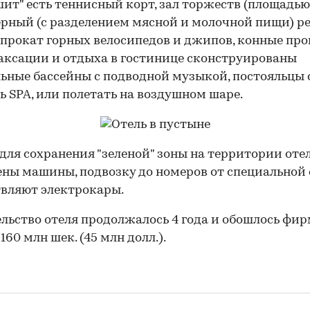
шит" есть теннисный корт, зал торжеств (площадью 
ерный (с разделением мясной и молочной пищи) р
, прокат горных велосипедов и джипов, конные про
аксации и отдыха в гостинице сконструированы
ьные бассейны с подводной музыкой, постояльцы 
ь SPA, или полетать на воздушном шаре.
00:00
/
00:00
 для сохранения "зеленой" зоны на территории оте
ны машины, подвозку до номеров от специальной
вляют электрокары.
льство отеля продолжалось 4 года и обошлось фир
в 160 млн шек. (45 млн долл.).