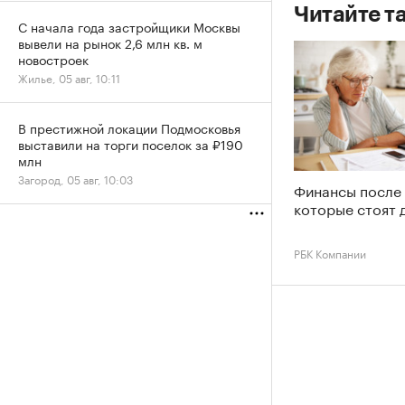
Читайте т
С начала года застройщики Москвы
вывели на рынок 2,6 млн кв. м
новостроек
Жилье, 05 авг, 10:11
В престижной локации Подмосковья
выставили на торги поселок за ₽190
млн
Загород, 05 авг, 10:03
Финансы после 
которые стоят 
РБК Компании