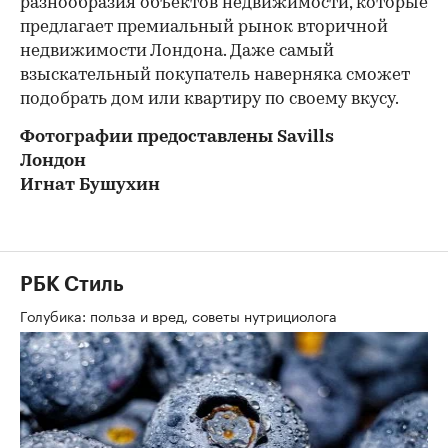
разнообразия объектов недвижимости, которые
предлагает премиальный рынок вторичной
недвижимости Лондона. Даже самый
взыскательный покупатель наверняка сможет
подобрать дом или квартиру по своему вкусу.
Фотографии предоставлены Savills
Лондон
Игнат Бушухин
РБК Стиль
Голубика: польза и вред, советы нутрициолога