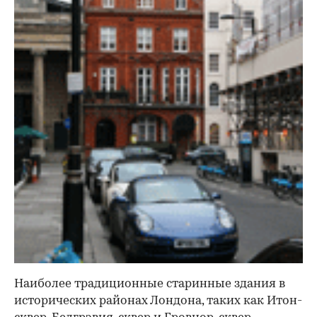
Наиболее традиционные старинные здания в
исторических районах Лондона, таких как Итон-