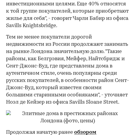
инвестиционными целями. Еще 40% относятся
к той группе покупателей, которые приобретают
жилье для себя", - говорит Чарли Бабир из офиса
Savills Knightsbridge.
Тем не менее покупатели дорогой
недвижимости из России продолжают занимать
на рынке Лондона значительную долю. "Такие
районы, как Белгрэвия, Мейфер, Найтсбридж и
Сент-Джонс-Вуд, где представлены дома в
аутентичном стиле, очень популярны среди
русских покупателей, в особенности район Сент-
Джонс-Вуд, который известен своими
большими старинными особняками", - уточняет
Ноэл де Кейзер из офиса Savills Sloane Street.
Продолжая начатую ранее
обзором