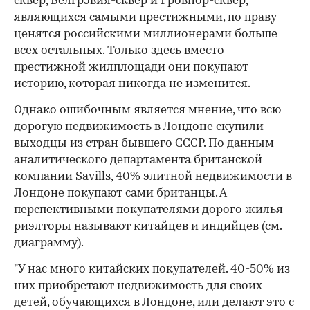
сквер, Белгрэвия-сквер и Гровнор-сквер,
являющихся самыми престижными, по праву
ценятся российскими миллионерами больше
всех остальных. Только здесь вместо
престижной жилплощади они покупают
историю, которая никогда не изменится.
Однако ошибочным является мнение, что всю
дорогую недвижимость в Лондоне скупили
выходцы из стран бывшего СССР. По данным
аналитического департамента британской
компании Savills, 40% элитной недвижимости в
Лондоне покупают сами британцы. А
перспективными покупателями дорого жилья
риэлторы называют китайцев и индийцев (см.
диаграмму).
"У нас много китайских покупателей. 40-50% из
них приобретают недвижимость для своих
детей, обучающихся в Лондоне, или делают это с