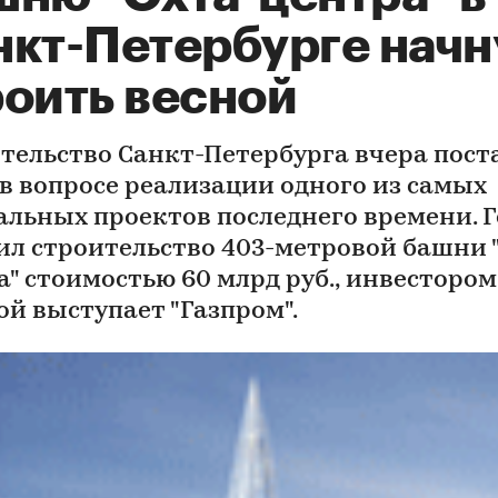
нкт-Петербурге начн
роить весной
тельство Санкт-Петербурга вчера пост
 в вопросе реализации одного из самых
альных проектов последнего времени. 
ил строительство 403-метровой башни 
а" стоимостью 60 млрд руб., инвестором
ой выступает "Газпром".