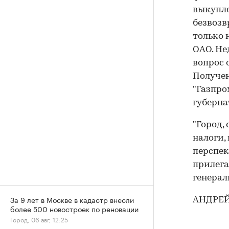
выкуплен
безвозв
только 
ОАО. Не
вопрос 
Получен
"Газпро
губерна
"Город,
налоги,
перспек
прилега
генерал
За 9 лет в Москве в кадастр внесли
АНДРЕЙ
более 500 новостроек по реновации
Город, 06 авг, 12:25