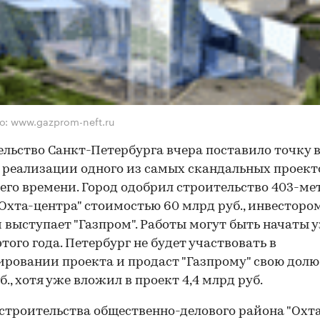
о: www.gazprom-neft.ru
льство Санкт-Петербурга вчера поставило точку 
 реализации одного из самых скандальных проект
его времени. Город одобрил строительство 403-ме
Охта-центра" стоимостью 60 млрд руб., инвесторо
 выступает "Газпром". Работы могут быть начаты 
этого года. Петербург не будет участвовать в
ровании проекта и продаст "Газпрому" свою долю 
б., хотя уже вложил в проект 4,4 млрд руб.
строительства общественно-делового района "Охт