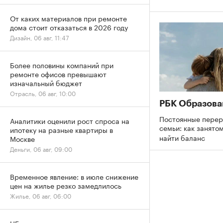
От каких материалов при ремонте
дома стоит отказаться в 2026 году
Дизайн, 06 авг, 11:47
Более половины компаний при
ремонте офисов превышают
изначальный бюджет
Отрасль, 06 авг, 10:00
РБК Образова
Постоянные перер
Аналитики оценили рост спроса на
семьи: как занято
ипотеку на разные квартиры в
найти баланс
Москве
Деньги, 06 авг, 09:00
Временное явление: в июле снижение
цен на жилье резко замедлилось
Жилье, 06 авг, 06:00