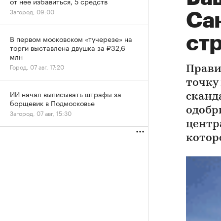
от нее избавиться, 5 средств
Загород, 09:00
Са
ст
В первом московском «тучерезе» на
торги выставлена двушка за ₽32,6
млн
Город, 07 авг, 17:20
Прави
точку
ИИ начал выписывать штрафы за
сканд
борщевик в Подмосковье
одобр
Загород, 07 авг, 15:30
центр
котор