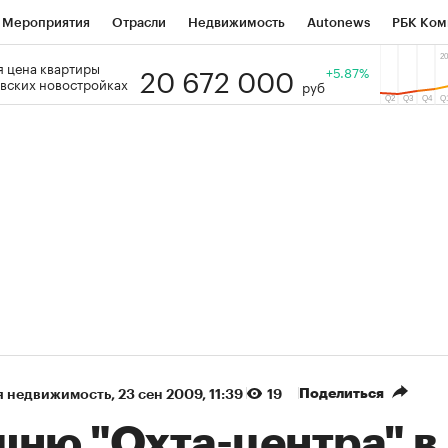
Мероприятия
Отрасли
Недвижимость
Autonews
РБК Ком
20 672 000
 цена квартиры
 РБК
РБК Образование
РБК Курсы
РБК Life
+5.87%
Тренды
Виз
вских новостройках
руб
ь
Крипто
РБК Бизнес-среда
Дискуссионный клуб
Исследо
зета
Спецпроекты СПб
Конференции СПб
Спецпроекты
кономика
Бизнес
Технологии и медиа
Финансы
Рынок на
(+88,97%)
(+34,35%)
5 450
АФК «Система» ₽12
Купить
 ПСБ к 29.07.27
прогноз БКС к 15.07.27
Поделиться
я недвижимость
⁠,
23 сен 2009, 11:39
19
шню "Охта-центра" в