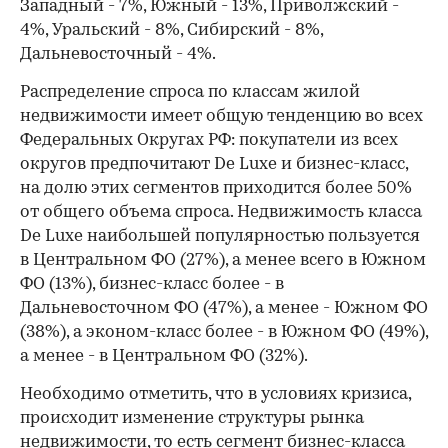
Западный - 7%, Южный - 13%, Приволжский -
4%, Уральский - 8%, Сибирский - 8%,
Дальневосточный - 4%.
Распределение спроса по классам жилой
недвижимости имеет общую тенденцию во всех
00:00
/
00:00
Федеральных Округах РФ: покупатели из всех
округов предпочитают De Luxe и бизнес-класс,
на долю этих сегментов приходится более 50%
от общего объема спроса. Недвижимость класса
De Luxe наибольшей популярностью пользуется
в Центральном ФО (27%), а менее всего в Южном
ФО (13%), бизнес-класс более - в
Дальневосточном ФО (47%), а менее - Южном ФО
(38%), а эконом-класс более - в Южном ФО (49%),
а менее - в Центральном ФО (32%).
Необходимо отметить, что в условиях кризиса,
происходит изменение структуры рынка
недвижимости, то есть сегмент бизнес-класса