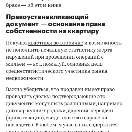
браке — об этом ниже.
Правоустанавливающий
документ — основание права
00:00
/
00:00
собственности на квартиру
Покупка
квартиры во вторичке
и возможность
не пополнить печальную статистику жертв
нарушений при проведении операций с
жильем — вот, пожалуй, основная цель
среднестатистического участника рынка
недвижимости.
Важно убедиться, что продавец имеет право
проводить сделку; подтверждающие это
документы могут быть различными, например
договор купли-продажи, дарения, передачи
(приватизация), свидетельство о праве на
наследство. В любом случае в них содержатся