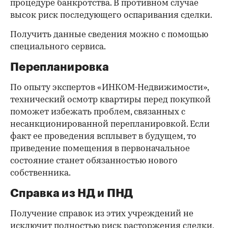
процедуре банкротства. В противном случае
высок риск последующего оспаривания сделки.
Получить данные сведения можно с помощью
специального сервиса.
Перепланировка
По опыту экспертов «ИНКОМ-Недвижимости»,
технический осмотр квартиры перед покупкой
поможет избежать проблем, связанных с
несанкционированной перепланировкой. Если
факт ее проведения всплывет в будущем, то
приведение помещения в первоначальное
состояние станет обязанностью нового
собственника.
Справка из НД и ПНД
Получение справок из этих учреждений не
исключит полностью риск расторжения сделки,