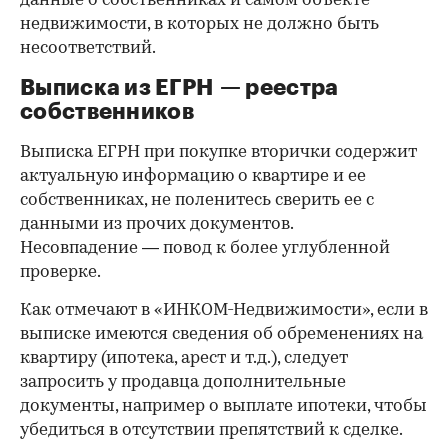
данные о собственниках и самом объекте
недвижимости, в которых не должно быть
несоответствий.
Выписка из ЕГРН — реестра
собственников
Выписка ЕГРН при покупке вторички содержит
актуальную информацию о квартире и ее
собственниках, не поленитесь сверить ее с
данными из прочих документов.
Несовпадение — повод к более углубленной
проверке.
Как отмечают в «ИНКОМ-Недвижимости», если в
выписке имеются сведения об обременениях на
квартиру (ипотека, арест и т.д.), следует
запросить у продавца дополнительные
документы, например о выплате ипотеки, чтобы
убедиться в отсутствии препятствий к сделке.