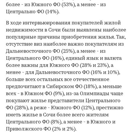
более - из Южного ФО (53%), а менее - из
Центрально ФО (14%).
В ходе интервьюирования покупателей жилой
недвижимости в Сочи были выявлены наиболее
популярные причины приобретения жилья. Так,
отсутствие виз наиболее важно покупателям из
Дальневосточного ФО (25%), а менее - из
Центрального ФО (16%), единый язык и валюта
более важны для Южного ФО (28% и 23%), а
менее - для Дальневосточного ФО (16% и 10%),
больше всех остальных все отечественное
предпочитают в Сибирском ФО (18%), а меньше
всех - в Южном ФО (9%), из-за Олимпиады чаще
покупают жилье представители Центрального
ФО (28%), а реже - Южного ФО (12%), престижно
иметь жилье в Сочи более всего жителям
Центрального ФО (8%), а менее - в Южного и
Приволжского ФО (2% и 2%).