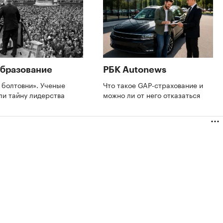
бразование
РБК Autonews
 болтовни». Ученые
Что такое GAP-страхование и
ли тайну лидерства
можно ли от него отказаться