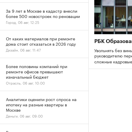
За 9 лет в Москве в кадастр внесли
более 500 новостроек по реновации
Город, 06 авг, 12:25
От каких материалов при ремонте
РБК Образова
дома стоит отказаться в 2026 году
Увольнять без вины
Дизайн, 06 авг, 11:47
руководителю пер
сложные кадровы
Более половины компаний при
ремонте офисов превышают
изначальный бюджет
Отрасль, 06 авг, 10:00
Аналитики оценили рост спроса на
ипотеку на разные квартиры в
Москве
Деньги, 06 авг, 09:00