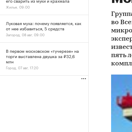
его сварить из муки и крахмала
Жилье, 09:00
Групп
во Вс
Луковая муха: почему появляется, как
от нее избавиться, 5 средств
микро
Загород, 08 авг, 09:00
экспер
извест
В первом московском «тучерезе» на
пять 
торги выставлена двушка за ₽32,6
млн
компле
Город, 07 авг, 17:20