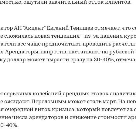
мостью, ощутили значительный отток клиентов.
ктор АН "Акцент" Евгений Тенишев отмечает, что с
е сложилась новая тенденция - из-за падения курс
атели все чаще предпочитают проводить расчеты
х. Арендаторы, напротив, настаивают на рублевой 
ку доллар может вырасти сразу на 30-40%, отмеча
ы серьезных колебаний арендных ставок аналити
е ожидают. Переломным может стать март. На нег
я очередной виток кризиса, который повлечет за 
ние числа арендаторов и снижение стоимости а
30-40%.