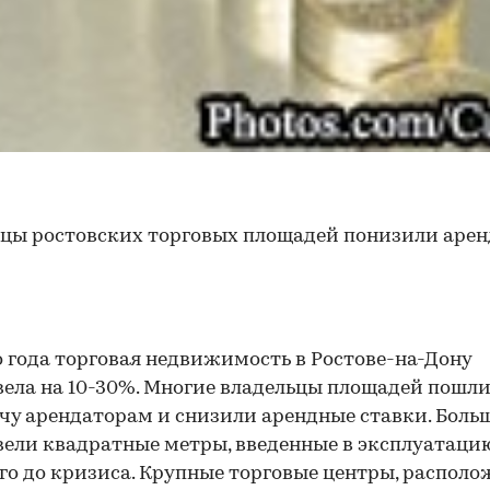
цы ростовских торговых площадей понизили аре
о года торговая недвижимость в Ростове-на-Дону
ела на 10-30%. Многие владельцы площадей пошл
чу арендаторам и снизили арендные ставки. Больш
ели квадратные метры, введенные в эксплуатаци
го до кризиса. Крупные торговые центры, распол