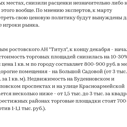
ых местах, снизили расценки незначительно либо 
 этого вообще. По мнению экспертов, к марту
треть свою ценовую политику будут вынуждены 
 игроки рынка.
ым ростовского АН "Титул", к концу декабря - нача
стоимость торговых площадей снизилась на 10-30%
цена 1 кв. м по городу составляет 800-900 руб. в ме
орогие помещения - на Большой Садовой (от 3 тыс. 
б. за 1 кв. м). Недвижимость на Буденновском и
овском проспектах и на улице Красноармейской
тся несколько ниже - от 1,5 тыс. до 3 тыс. за квадр
рестижных районах торговые площадки стоят 700
тив 1-1,1 тыс. руб.).