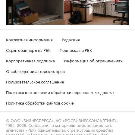
Контактная информация
Редакция
Скрыть баннеры на РБК
Подписка на РБК
Корпоративная подписка
Информация об ограничениях
О соблюдении авторских прав
Пользовательское соглашение
Политика в отношении обработки персональных данных
Политика обработки файлов cookie
© ООО «БИЗНЕСПРЕСС», АО «РОСБИЗНЕСКОНСАЛТИНГ»,
1995–2026
. Сообщения и материалы информационного
агентства «РБК» (свидетельство о регистрации средства
массовой информации выдано Федеральной службой