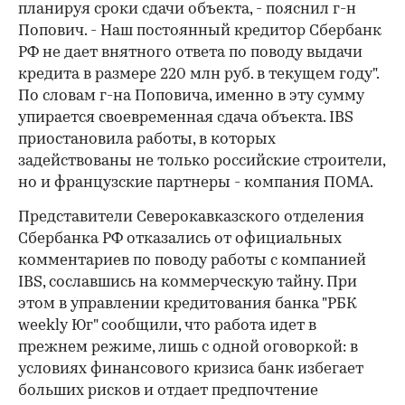
планируя сроки сдачи объекта, - пояснил г-н
Попович. - Наш постоянный кредитор Сбербанк
РФ не дает внятного ответа по поводу выдачи
кредита в размере 220 млн руб. в текущем году".
По словам г-на Поповича, именно в эту сумму
упирается своевременная сдача объекта. IBS
приостановила работы, в которых
задействованы не только российские строители,
но и французские партнеры - компания ПОМА.
Представители Северокавказского отделения
Сбербанка РФ отказались от официальных
комментариев по поводу работы с компанией
IBS, сославшись на коммерческую тайну. При
этом в управлении кредитования банка "РБК
weekly Юг" сообщили, что работа идет в
прежнем режиме, лишь с одной оговоркой: в
условиях финансового кризиса банк избегает
больших рисков и отдает предпочтение