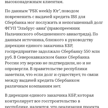
высоконадежным клиентам.
По данным "РБК weekly Юг", поводом
повременить с выдачей кредита IBS для
Сбербанка мог послужить и непогашенный долг
ФГУП "Эльбрус-авиа" (правопреемник
Нальчикского объединенного авиаотряда). По
данным источника, близкого к руководству
дирекции единого заказчика КБР,
госпредприятие задолжало Сбербанку 550 млн
руб. В Северокавказском банке Сбербанка
России эту версию не подтвердили, но и не
опровергли. В правительстве республики
заметили, что если долг и существует, то связи
между выдачей кредита Сбербанком
различным компаниям нет.
В дирекции единого заказчика КБР, которая
контролирует все госстроительство в
республике, надеются, что реализация проекта