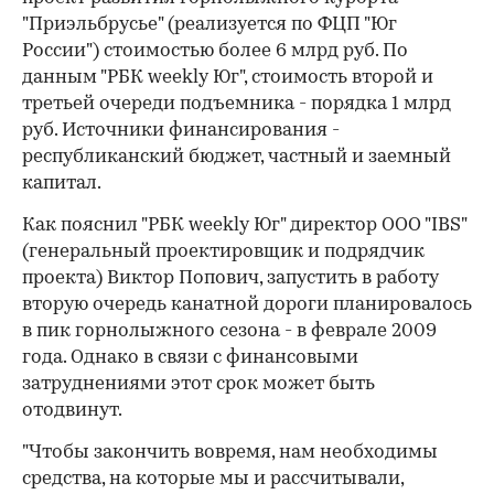
"Приэльбрусье" (реализуется по ФЦП "Юг
России") стоимостью более 6 млрд руб. По
данным "РБК weekly Юг", стоимость второй и
третьей очереди подъемника - порядка 1 млрд
руб. Источники финансирования -
республиканский бюджет, частный и заемный
капитал.
Как пояснил "РБК weekly Юг" директор ООО "IBS"
(генеральный проектировщик и подрядчик
проекта) Виктор Попович, запустить в работу
вторую очередь канатной дороги планировалось
в пик горнолыжного сезона - в феврале 2009
года. Однако в связи с финансовыми
затруднениями этот срок может быть
отодвинут.
"Чтобы закончить вовремя, нам необходимы
средства, на которые мы и рассчитывали,