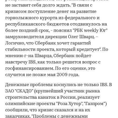
не заставит себя долго ждать. "В связи с
кризисом поступление денег на развитие
горнолыжного курорта из федерального и
республиканского бюджетов отодвинулось на
более поздний срок, - пояснил "РБК weekly Юг"
замруководителя дирекции Олег Шварц. -
Логично, что Сбербанк хочет гарантий
стабильности проекта, который кредитует". По
мнению г-на Шварца, Сбербанк пойдет
навстречу IBS, как только решится вопрос с
госфинансированием. По его оценке, это
случится не позже мая 2009 года.
Денежные проблемы коснулись не только IBS. В
ЗАО "СКАДО" (крупнейший участник рынка
строительства канаток в России, реализует
олимпийские проекты "Роза Хутор", "Газпром")
сообщили, что кризис сказался и на их
заказчиках. "Проблемы с денежными