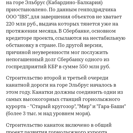
на горе Эльбрус (Кабардино-Балкария)
приостановлено. По данным генподрядчика
ООО "IBS", для завершения объектов не хватает
220 млн руб., выдача которых тянется уже на
протяжении месяца. В Сбербанке, основном
кредиторе проекта, ссылаются на нестабильную
обстановку в стране. По другой версии,
причиной неуверенности мог послужить
непогашенный долг Сбербанку одного из
госпредприятий КБР в сумме 550 млн руб.
Строительство второй и третьей очереди
канатной дороги на горе Эльбрус началось в
этом году. Канатки должны соединить одни из
самых высокогорных станций горнолыжного
курорта - "Старый кругозор", "Мир" и "Гара-Баши"
(более 3 тыс. м над уровнем моря).
Строительство канаток включено в общий
проект развития горнолыжного курорта