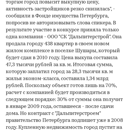
торгам город повысит выкупную цену,
активность застройщиков резко снизилась", -
сообщили в Фонде имущества Петербурга,
попросив не авторизовывать слова спикера. В
результате участие в конкурсе приняла только
одна компания - ООО "СК "Дальпитерстрой". Она
продала городу 438 квартир в своем новом
жилом комплексе в поселке Шушары, который
будет сдан в 2010 году. Цена выкупа составила
47,3 тысячи рублей за кв. м. Итоговая сумма,
которую заплатил город за 28,3 тысячи кв. м
жилья эконом-класса, составила 1,34 млрд
рублей. Поскольку объект готов лишь на 70%,
расчет с компанией будет производиться в
следующем порядке: 30% от суммы она получит
в январе 2009 года, оставшееся - после сдачи
дома. Но контракт с "Дальпитерстроем"
правительство Петербурга подпишет уже в 2008
году. Купленную недвижимость город пустит на