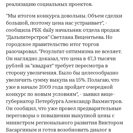
реализацию социальных проектов.
"Мы итогом конкурса довольны. Объем сделки
большой, поэтому цена нас устраивает", -
сообщила РБК daily начальник отдела продаж
"Дальпитерстроя" Светлана Вицентьева. Но
городское правительство итог торгов
разочаровал. "Результат оптимизма не вселяет.
Он наглядно доказал, что цена в 47,3 тысячи
рублей за "квадрат" требует пересмотра в
сторону увеличения. Было бы целесообразно
00:00
/
00:00
увеличить сумму выкупа на 15%. Полагаю, что
уже в начале 2009 года пройдет очередной
конкурс по новым условиям", - заявил вице-
губернатор Петербурга Александр Вахмистров.
Он сообщил, что уже провел предварительные
переговоры о повышении выкупной цены с
министром регионального развития Виктором
Басаргиным и готов возобновить диалог в