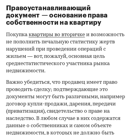
Правоустанавливающий
документ — основание права
00:00
/
00:00
собственности на квартиру
Покупка
квартиры во вторичке
и возможность
не пополнить печальную статистику жертв
нарушений при проведении операций с
жильем — вот, пожалуй, основная цель
среднестатистического участника рынка
недвижимости.
Важно убедиться, что продавец имеет право
проводить сделку; подтверждающие это
документы могут быть различными, например
договор купли-продажи, дарения, передачи
(приватизация), свидетельство о праве на
наследство. В любом случае в них содержатся
данные о собственниках и самом объекте
недвижимости, в которых не должно быть