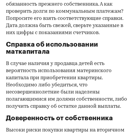
обязанность прежнего собственника. А как
проверить долги по коммунальным платежам?
Попросите его взять соответствующие справки.
Дата должна быть свежей, сверьте указанные в
них цифры с показаниями счетчиков.
Справка об использовании
маткапитала
В случае наличия у продавца детей есть
вероятность использования материнского
капитала при приобретении квартиры.
Необходимо либо убедиться, что
несовершеннолетние были наделены
полагающимися им долями собственности, либо
получить справку об остатке данной выплаты.
Доверенность от собственника
Высоки риски покупки квартиры на вторичном