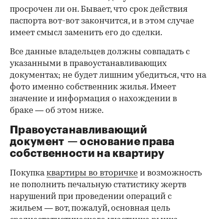
просрочен ли он. Бывает, что срок действия
паспорта вот-вот закончится, и в этом случае
имеет смысл заменить его до сделки.
Все данные владельцев должны совпадать с
указанными в правоустанавливающих
документах; не будет лишним убедиться, что на
фото именно собственник жилья. Имеет
значение и информация о нахождении в
браке — об этом ниже.
Правоустанавливающий
документ — основание права
00:00
/
00:00
собственности на квартиру
Покупка
квартиры во вторичке
и возможность
не пополнить печальную статистику жертв
нарушений при проведении операций с
жильем — вот, пожалуй, основная цель