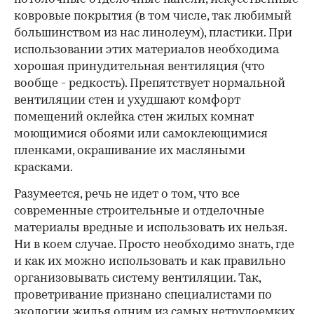
ковровые покрытия (в том числе, так любимый
большинством из нас линолеум), пластики. При
использовании этих материалов необходима
хорошая принудительная вентиляция (что
вообще - редкость). Препятствует нормальной
вентиляции стен и ухудшают комфорт
помещений оклейка стен жилых комнат
моющимися обоями или самоклеющимися
пленками, окрашивание их масляными
красками.
Разумеется, речь не идет о том, что все
современные строительные и отделочные
материалы вредные и использовать их нельзя.
Ни в коем случае. Просто необходимо знать, где
и как их можно использовать и как правильно
организовывать систему вентиляции. Так,
проветривание признано специалистами по
экологии жилья одним из самых нетрудоемких