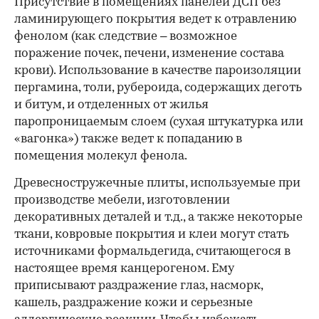
Присутствие в помещениях панелей ДСП без
ламинирующего покрытия ведет к отравлению
фенолом (как следствие – возможное
поражение почек, печени, изменение состава
крови). Использование в качестве пароизоляции
пергамина, толи, рубероида, содержащих деготь
и битум, и отделенных от жилья
паропроницаемым слоем (сухая штукатурка или
«вагонка») также ведет к попаданию в
помещения молекул фенола.
Древесностружечные плиты, используемые при
производстве мебели, изготовлении
декоративных деталей и т.д., а также некоторые
ткани, ковровые покрытия и клеи могут стать
источниками формальдегида, считающегося в
настоящее время канцерогеном. Ему
приписывают раздражение глаз, насморк,
кашель, раздражение кожи и серьезные