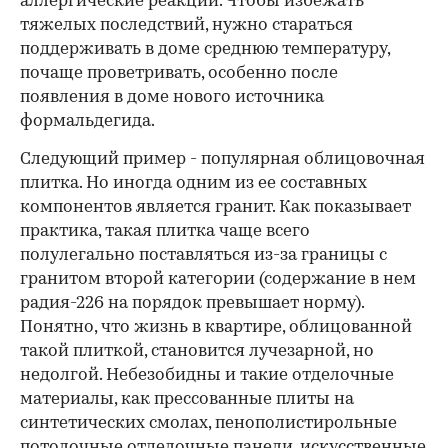
аллергические реакции. Чтобы избежать
тяжелых последствий, нужно стараться
поддерживать в доме среднюю температуру,
почаще проветривать, особенно после
появления в доме нового источника
формальдегида.
Следующий пример - популярная облицовочная
плитка. Но иногда одним из ее составных
компонентов является гранит. Как показывает
практика, такая плитка чаще всего
полулегально поставляться из-за границы с
гранитом второй категории (содержание в нем
радия-226 на порядок превышает норму).
Понятно, что жизнь в квартире, облицованной
такой плиткой, становится лучезарной, но
недолгой. Небезобидны и такие отделочные
материалы, как прессованные плиты на
синтетических смолах, пенополистирольные
потолочные отделочные панели, искусственные