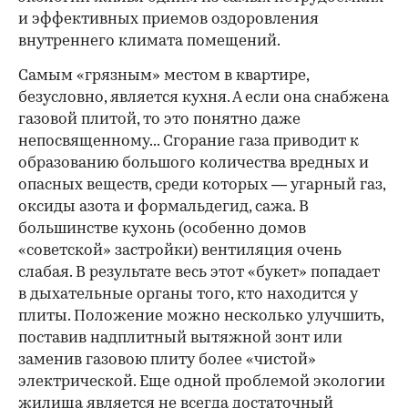
и эффективных приемов оздоровления
внутреннего климата помещений.
Самым «грязным» местом в квартире,
безусловно, является кухня. А если она снабжена
газовой плитой, то это понятно даже
непосвященному... Сгорание газа приводит к
образованию большого количества вредных и
опасных веществ, среди которых — угарный газ,
оксиды азота и формальдегид, сажа. В
большинстве кухонь (особенно домов
«советской» застройки) вентиляция очень
слабая. В результате весь этот «букет» попадает
в дыхательные органы того, кто находится у
плиты. Положение можно несколько улучшить,
поставив надплитный вытяжной зонт или
заменив газовою плиту более «чистой»
электрической. Еще одной проблемой экологии
жилища является не всегда достаточный