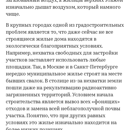
загазованный воздух, а жильцы верхних этажей
изначально дышат воздухом, который намного
чище.
В крупных городах одной из градостроительных
проблем является то, что даже сейчас не все
строящиеся жилые дома находятся в
экологически благоприятных условиях.
Например, нехватка свободных для застройки
участков заставляет использовать любые
площадки. Так, в Москве и в Санкт-Петербурге
нередко муниципальное жилье строят на месте
бывших свалок. В столице из-за нехватки земли
пошли даже на рекультивацию радиоактивно
загрязненных территорий. Условием начала
строительства является вывоз всех «фонящих»
отходов и замена всей неблагополучной почвы
участка. Понятно, что при других равных
условиях это жилье изначально находится на
более низких позициях.