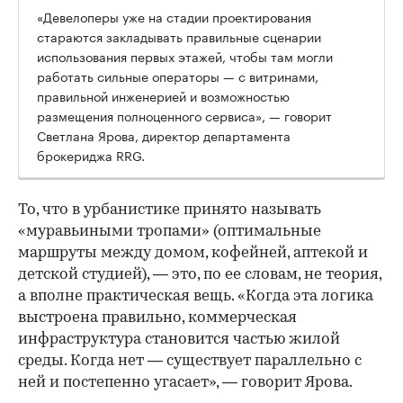
«Девелоперы уже на стадии проектирования
стараются закладывать правильные сценарии
использования первых этажей, чтобы там могли
работать сильные операторы — с витринами,
правильной инженерией и возможностью
размещения полноценного сервиса», — говорит
Светлана Ярова, директор департамента
брокериджа RRG.
00:00
/
00:00
То, что в урбанистике принято называть
«муравьиными тропами» (оптимальные
маршруты между домом, кофейней, аптекой и
детской студией), — это, по ее словам, не теория,
а вполне практическая вещь. «Когда эта логика
выстроена правильно, коммерческая
инфраструктура становится частью жилой
среды. Когда нет — существует параллельно с
ней и постепенно угасает», — говорит Ярова.