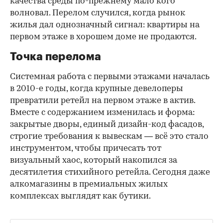
качества среды по-прежнему мало кого
волновал. Перелом случился, когда рынок
жилья дал однозначный сигнал: квартиры на
первом этаже в хорошем доме не продаются.
Точка перелома
Системная работа с первыми этажами началась
в 2010-е годы, когда крупные девелоперы
превратили ретейл на первом этаже в актив.
Вместе с содержанием изменилась и форма:
закрытые дворы, единый дизайн-код фасадов,
строгие требования к вывескам — всё это стало
инструментом, чтобы причесать тот
визуальный хаос, который накопился за
десятилетия стихийного ретейла. Сегодня даже
алкомагазины в премиальных жилых
комплексах выглядят как бутики.