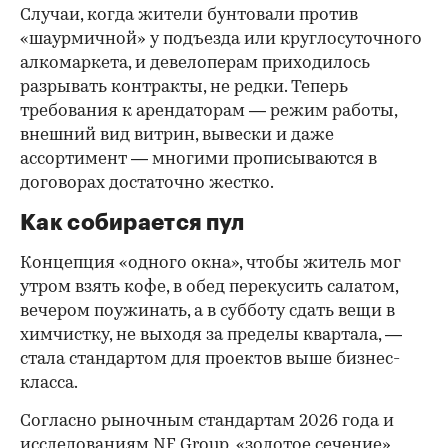
Случаи, когда жители бунтовали против
«шаурмичной» у подъезда или круглосуточного
алкомаркета, и девелоперам приходилось
разрывать контракты, не редки. Теперь
требования к арендаторам — режим работы,
внешний вид витрин, вывески и даже
ассортимент — многими прописываются в
договорах достаточно жестко.
Как собирается пул
Концепция «одного окна», чтобы житель мог
утром взять кофе, в обед перекусить салатом,
вечером поужинать, а в субботу сдать вещи в
химчистку, не выходя за пределы квартала, —
стала стандартом для проектов выше бизнес-
класса.
Согласно рыночным стандартам 2026 года и
исследованиям NF Group, «золотое сечение»