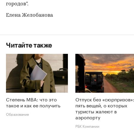
городов".
Елена Желобанова
Читайте также
Степень MBA: что это
Отпуск без «сюрпризов»
такое и как ее получить
пять вещей, о которых
туристы жалеют в
Образование
аэропорту
РБК Компании