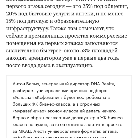
первого этажа сегодня — это 25% под общепит,
20% под бытовые услуги и аптеки, и не менее
15% под детскую и образовательную
инфраструктуру. Также там отмечают, что
сейчас в премиальных проектах коммерческие
помещения на первых этажах заполняются
значительно быстрее: около 53% площадей
находят арендаторов уже в первые два года
после ввода дома в эксплуатацию.
Антон Белых, генеральный директор DNA Realty,
разбирает универсальный принцип подбора:
«Условная «Кофемания» будет востребована в
больших ЖК бизнес-класса, а в огромных
«муравейниках» эконом-класса ей делать нечего.
Верно и обратное: жесткий дискаунтер в ЖК бизнес-
класса не нужен, зато он отлично залетит в проекте
за МКАД. А есть универсальные форматы: аптека,
кофейня у дома или пекарня, которые можно