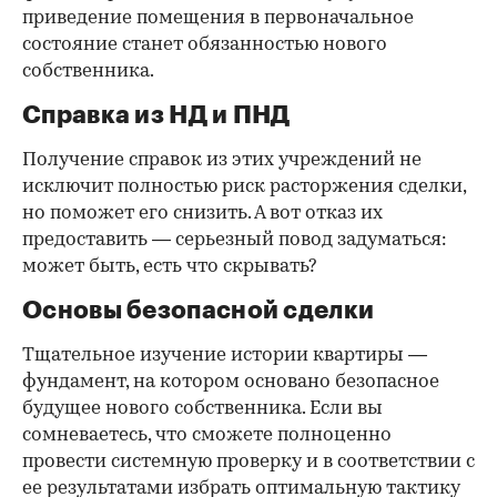
приведение помещения в первоначальное
состояние станет обязанностью нового
собственника.
Справка из НД и ПНД
Получение справок из этих учреждений не
исключит полностью риск расторжения сделки,
но поможет его снизить. А вот отказ их
предоставить — серьезный повод задуматься:
может быть, есть что скрывать?
Основы безопасной сделки
Тщательное изучение истории квартиры —
фундамент, на котором основано безопасное
будущее нового собственника. Если вы
сомневаетесь, что сможете полноценно
провести системную проверку и в соответствии с
ее результатами избрать оптимальную тактику