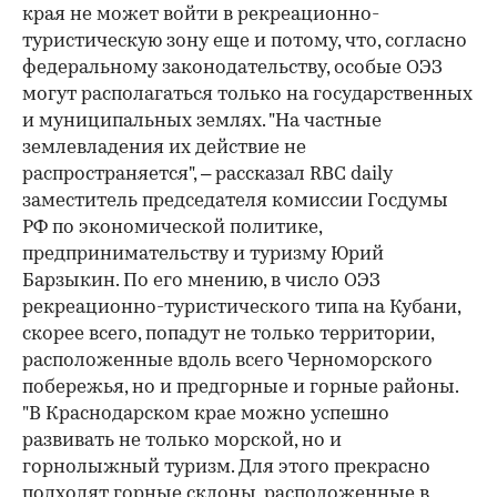
края не может войти в рекреационно-
туристическую зону еще и потому, что, согласно
федеральному законодательству, особые ОЭЗ
могут располагаться только на государственных
и муниципальных землях. "На частные
землевладения их действие не
распространяется", – рассказал RBC daily
заместитель председателя комиссии Госдумы
РФ по экономической политике,
предпринимательству и туризму Юрий
Барзыкин. По его мнению, в число ОЭЗ
рекреационно-туристического типа на Кубани,
скорее всего, попадут не только территории,
расположенные вдоль всего Черноморского
побережья, но и предгорные и горные районы.
"В Краснодарском крае можно успешно
развивать не только морской, но и
горнолыжный туризм. Для этого прекрасно
подходят горные склоны, расположенные в