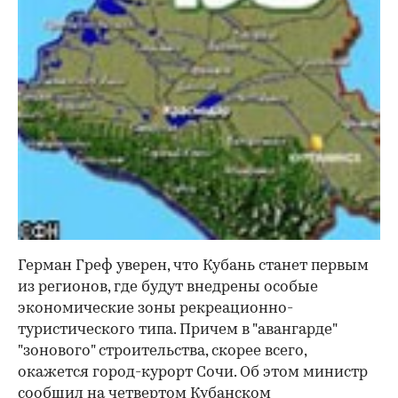
Герман Греф уверен, что Кубань станет первым
из регионов, где будут внедрены особые
экономические зоны рекреационно-
туристического типа. Причем в "авангарде"
"зонового" строительства, скорее всего,
окажется город-курорт Сочи. Об этом министр
сообщил на четвертом Кубанском