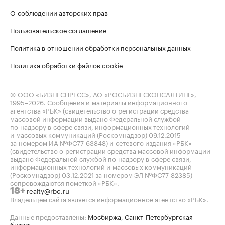
О соблюдении авторских прав
Пользовательское соглашение
Политика в отношении обработки персональных данных
Политика обработки файлов cookie
© ООО «БИЗНЕСПРЕСС», АО «РОСБИЗНЕСКОНСАЛТИНГ»,
1995–2026
. Сообщения и материалы информационного
агентства «РБК» (свидетельство о регистрации средства
массовой информации выдано Федеральной службой
по надзору в сфере связи, информационных технологий
и массовых коммуникаций (Роскомнадзор) 09.12.2015
за номером ИА №ФС77-63848) и сетевого издания «РБК»
(свидетельство о регистрации средства массовой информации
выдано Федеральной службой по надзору в сфере связи,
информационных технологий и массовых коммуникаций
(Роскомнадзор) 03.12.2021 за номером ЭЛ №ФС77-82385)
сопровождаются пометкой «РБК».
realty@rbc.ru
18+
Владельцем сайта является информационное агентство «РБК».
Данные предоставлены:
Мосбиржа
,
Санкт-Петербургская
биржа
.