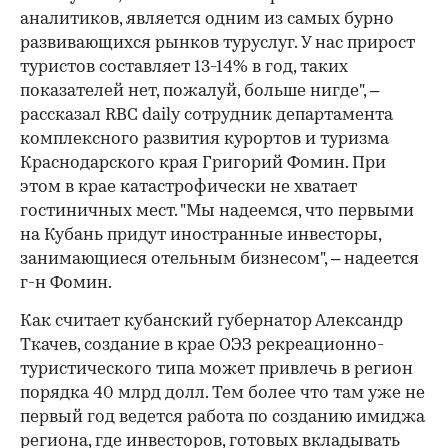
аналитиков, является одним из самых бурно
развивающихся рынков туруслуг. У нас прирост
туристов составляет 13-14% в год, таких
показателей нет, пожалуй, больше нигде", –
рассказал RBC daily сотрудник департамента
комплексного развития курортов и туризма
Краснодарского края Григорий Фомин. При
этом в крае катастрофически не хватает
гостиничных мест. "Мы надеемся, что первыми
на Кубань придут иностранные инвесторы,
занимающиеся отельным бизнесом", – надеется
г-н Фомин.
Как считает кубанский губернатор Александр
Ткачев, создание в крае ОЭЗ рекреационно-
туристического типа может привлечь в регион
порядка 40 млрд долл. Тем более что там уже не
первый год ведется работа по созданию имиджа
региона, где инвесторов, готовых вкладывать