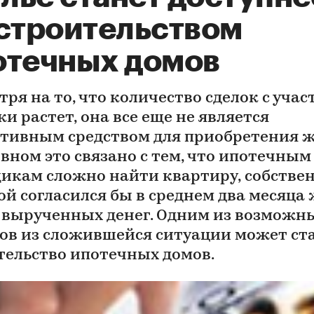
 строительством
отечных домов
ря на то, что количество сделок с уча
и растет, она все еще не является
тивным средством для приобретения ж
овном это связано с тем, что ипотечным
икам сложно найти квартиру, собстве
ой согласился бы в среднем два месяца
е вырученных денег. Одним из возможн
ов из сложившейся ситуации может ст
тельство ипотечных домов.