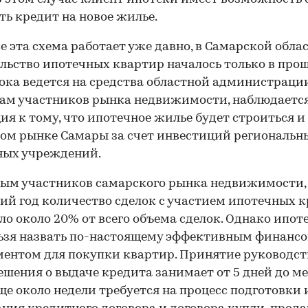
ь кредит на новое жилье.
е эта схема работает уже давно, в Самарской обла
льство ипотечных квартир началось только в про
пока ведется на средства областной администрации
ам участников рынка недвижимости, наблюдаетс
ия к тому, что ипотечное жилье будет строиться и
ом рынке Самары за счет инвестиций региональн
ных учреждений.
ым участников самарского рынка недвижимости,
ий год количество сделок с участием ипотечных 
ло около 20% от всего объема сделок. Однако ипоте
ьзя назвать по-настоящему эффективным финанс
ентом для покупки квартир. Принятие руководс
ешения о выдаче кредита занимает от 5 дней до ме
ще около недели требуется на процесс подготовки 