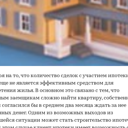
я на то, что количество сделок с участием ипотеки
 еще не является эффективным средством для
тения жилья. В основном это связано с тем, что
ым заемщикам сложно найти квартиру, собствен
 согласился бы в среднем два месяца ждать за нее
ных денег. Одним из возможных выходов из
ейся ситуации может стать строительство ипот
В этом случае клиент ипотеки имеет возможность 