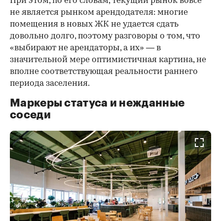
При этом, по его словам, текущий рынок вовсе
не является рынком арендодателя: многие
помещения в новых ЖК не удается сдать
довольно долго, поэтому разговоры о том, что
«выбирают не арендаторы, а их» — в
значительной мере оптимистичная картина, не
вполне соответствующая реальности раннего
периода заселения.
Маркеры статуса и нежданные
соседи