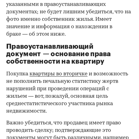
указанными в правоустанавливающих
документах; не будет лишним убедиться, что на
фото именно собственник жилья. Имеет
значение и информация о нахождении в
браке — об этом ниже.
Правоустанавливающий
документ — основание права
00:00
/
00:00
собственности на квартиру
Покупка
квартиры во вторичке
и возможность
не пополнить печальную статистику жертв
нарушений при проведении операций с
жильем — вот, пожалуй, основная цель
среднестатистического участника рынка
недвижимости.
Важно убедиться, что продавец имеет право
проводить сделку; подтверждающие это
документы могут быть различными, например