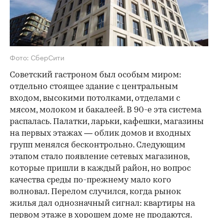
Фото: СберСити
Советский гастроном был особым миром:
отдельно стоящее здание с центральным
входом, высокими потолками, отделами с
мясом, молоком и бакалеей. В 90-е эта система
распалась. Палатки, ларьки, кафешки, магазины
на первых этажах — облик домов и входных
групп менялся бесконтрольно. Следующим
этапом стало появление сетевых магазинов,
которые пришли в каждый район, но вопрос
качества среды по-прежнему мало кого
волновал. Перелом случился, когда рынок
жилья дал однозначный сигнал: квартиры на
первом этаже в хорошем доме не продаются.