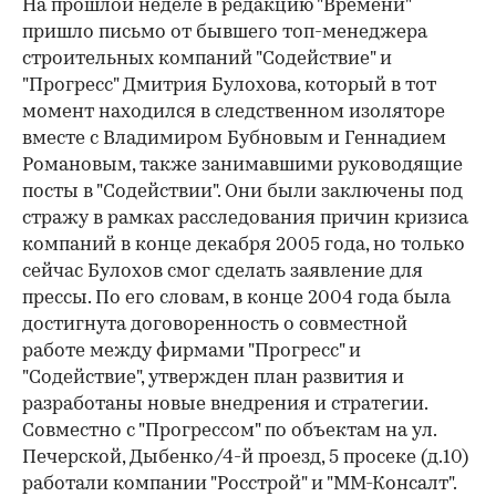
На прошлой неделе в редакцию "Времени"
пришло письмо от бывшего топ-менеджера
строительных компаний "Содействие" и
"Прогресс" Дмитрия Булохова, который в тот
момент находился в следственном изоляторе
вместе с Владимиром Бубновым и Геннадием
Романовым, также занимавшими руководящие
посты в "Содействии". Они были заключены под
стражу в рамках расследования причин кризиса
компаний в конце декабря 2005 года, но только
сейчас Булохов смог сделать заявление для
прессы. По его словам, в конце 2004 года была
достигнута договоренность о совместной
работе между фирмами "Прогресс" и
"Содействие", утвержден план развития и
разработаны новые внедрения и стратегии.
Совместно с "Прогрессом" по объектам на ул.
Печерской, Дыбенко/4-й проезд, 5 просеке (д.10)
работали компании "Росстрой" и "ММ-Консалт".