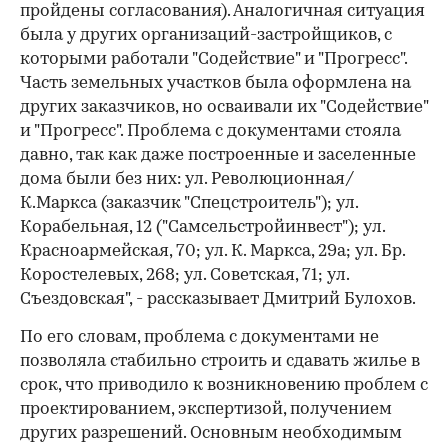
пройдены согласования). Аналогичная ситуация
была у других организаций-застройщиков, с
которыми работали "Содействие" и "Прогресс".
Часть земельных участков была оформлена на
других заказчиков, но осваивали их "Содействие"
и "Прогресс". Проблема с документами стояла
давно, так как даже построенные и заселенные
дома были без них: ул. Революционная/
К.Маркса (заказчик "Спецстроитель"); ул.
Корабельная, 12 ("Самсельстройинвест"); ул.
Красноармейская, 70; ул. К. Маркса, 29а; ул. Бр.
Коростелевых, 268; ул. Советская, 71; ул.
Съездовская", - рассказывает Дмитрий Булохов.
По его словам, проблема с документами не
позволяла стабильно строить и сдавать жилье в
срок, что приводило к возникновению проблем с
проектированием, экспертизой, получением
других разрешений. Основным необходимым