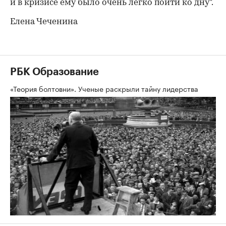
и в кризисе ему было очень легко пойти ко дну".
Елена Чеченина
РБК Образование
«Теория болтовни». Ученые раскрыли тайну лидерства