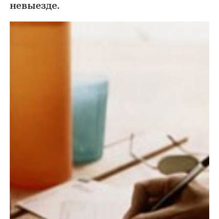
невыезде.