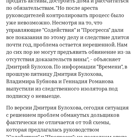
продать активы, достроить дома и рассчитаться
по обязательствам. "Но после ареста
руководителей контролировать процесс было
уже невозможно. Несмотря на то, что
управляющие "Содействия" и "Прогресса" дали
все показания по этому делу и следствие длится
почти год, проблема остается нерешенной. Нам
до сих пор не могут предъявить обвинение из-за
отсутствия доказательств вины", - объясняет
Дмитрий Булохов. По информации "Времени", в
прошлую пятницу Дмитрия Булохова,
Владимира Бубнова и Геннадия Романова
выпустили из следственного изолятора под
подписку о невыезде.
По версии Дмитрия Булохова, сегодня ситуация
с решением проблем обманутых дольщиков
фактически не отличается от той схемы,
которая предлагалась руководством