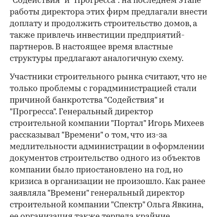
"Содействия" и "Прогресса": на последнем этапе
работы директора этих фирм предлагали внести
доплату и продолжить строительство домов, а
также привлечь инвестиции предприятий-
партнеров. В настоящее время властные
структуры предлагают аналогичную схему.
Участники строительного рынка считают, что не
только проблемы с горадминистрацией стали
причиной банкротства "Содействия" и
"Прогресса". Генеральный директор
строительной компании "Портал" Игорь Михеев
рассказывал "Времени" о том, что из-за
медлительности администрации в оформлении
документов строительство одного из объектов
компании было приостановлено на год, но
кризиса в организации не произошло. Как ранее
заявляла "Времени" генеральный директор
строительной компании "Спектр" Ольга Явкина,
ее организация также терпела крайние