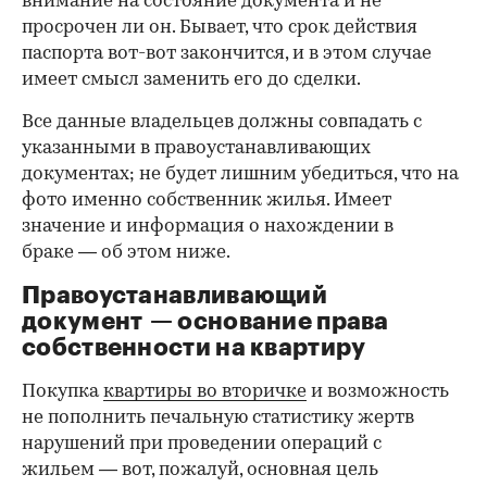
внимание на состояние документа и не
просрочен ли он. Бывает, что срок действия
паспорта вот-вот закончится, и в этом случае
имеет смысл заменить его до сделки.
Все данные владельцев должны совпадать с
указанными в правоустанавливающих
документах; не будет лишним убедиться, что на
фото именно собственник жилья. Имеет
значение и информация о нахождении в
браке — об этом ниже.
Правоустанавливающий
документ — основание права
00:00
/
00:00
собственности на квартиру
Покупка
квартиры во вторичке
и возможность
не пополнить печальную статистику жертв
нарушений при проведении операций с
жильем — вот, пожалуй, основная цель