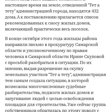
настоящее время на земле, отведенной "Тет а
тету" администрацией города, находятся 432
дома. А к постановлению прилагается список
рекомендованных к сносу жилых домов,
включающий практически весь поселок.
В конце октября этого года жильцы района
направили письмо в прокуратуру Самарской
области и уполномоченному по правам
человека в Самарской области Ирине Скуповой
с просьбой разобраться в ситуации. По их
мнению, выдав разрешение на скупку
земельных участков "Тет а тету", администрация
тем самым создала ситуацию, в которой
возможны многочисленные судебные
разбирательства, поджоги жилых домов и
запугивание людей с целью освобождения
площадки для строительства. Уже сейчас группа
собственников обратилась по этому поводу с