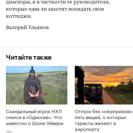
диаспоры, и в частности ее руководители,
которые едва ли захотят покидать свои
коттеджи.
Валерий Ульянов
Читайте также
Скандальный игрок НХЛ
Отпуск без «сюрпризов»
снялся в «Одиссее». Что
пять вещей, о которых
известно о Шоне Эйвери
туристы жалеют в
аэропорту
РБК