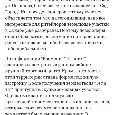
ул. Потапова, более известного как поселок "Сад-
Город". Интерес девелоперов к этому участку
объясняется тем, что на сегодняшний день все
интересные для ритейлоров земельные участки
в Самаре уже разобраны. Поэтому девелоперы
стали обращать свое внимание на территории,
ранее считавшиеся либо бесперспективными,
либо проблемными.
По информации "Времени", "Тет а тет"
планировал построить в данном районе
крупный торговый центр. Кроме того, часть
этой территории отдана фирме под жилую
застройку. После получения землеотвода "Тет а
тет" приступил к скупке земельных участков.
Однако компания столкнулась с
противодействием со стороны жильцов поселка,
которые считают, что постановление на
землеотвод было выдано незаконно. В