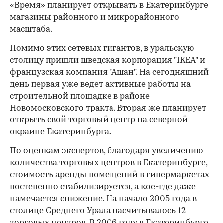
«Время» планирует открывать в Екатеринбурге
магазины районного и микрорайонного
масштаба.
Помимо этих сетевых гигантов, в уральскую
столицу пришли шведская корпорация "IKEA" и
французская компания "Ашан". На сегодняшний
день первая уже ведет активные работы на
строительной площадке в районе
Новомосковского тракта. Вторая же планирует
открыть свой торговый центр на северной
окраине Екатеринбурга.
По оценкам экспертов, благодаря увеличению
количества торговых центров в Екатеринбурге,
стоимость аренды помещений в гипермаркетах
постепенно стабилизируется, а кое-где даже
намечается снижение. На начало 2005 года в
столице Среднего Урала насчитывалось 12
торговых центров. В 2006 году в Екатеринбурге