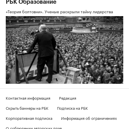
РБК Образование
«Теория болтовни». Ученые раскрыли тайну лидерства
Контактная информация
Редакция
Скрыть баннеры на РБК
Подписка на РБК
Корпоративная подписка
Информация об ограничениях
О соблюдении авторских прав