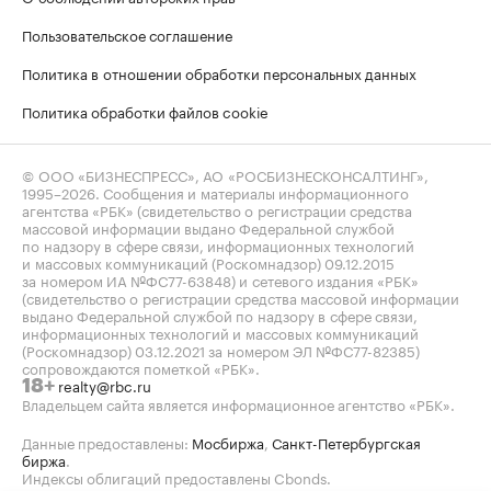
Пользовательское соглашение
Политика в отношении обработки персональных данных
Политика обработки файлов cookie
© ООО «БИЗНЕСПРЕСС», АО «РОСБИЗНЕСКОНСАЛТИНГ»,
1995–2026
. Сообщения и материалы информационного
агентства «РБК» (свидетельство о регистрации средства
массовой информации выдано Федеральной службой
по надзору в сфере связи, информационных технологий
и массовых коммуникаций (Роскомнадзор) 09.12.2015
за номером ИА №ФС77-63848) и сетевого издания «РБК»
(свидетельство о регистрации средства массовой информации
выдано Федеральной службой по надзору в сфере связи,
информационных технологий и массовых коммуникаций
(Роскомнадзор) 03.12.2021 за номером ЭЛ №ФС77-82385)
сопровождаются пометкой «РБК».
realty@rbc.ru
18+
Владельцем сайта является информационное агентство «РБК».
Данные предоставлены:
Мосбиржа
,
Санкт-Петербургская
биржа
.
Индексы облигаций предоставлены Cbonds.