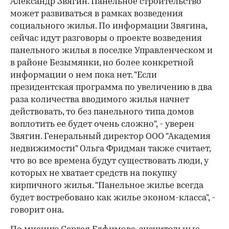
Александр Звягин. Панельное строительство
может развиваться в рамках возведения
социального жилья. По информации Звягина,
сейчас идут разговоры о проекте возведения
панельного жилья в поселке Управленческом и
в районе Безымянки, но более конкретной
информации о нем пока нет. "Если
президентская программа по увеличению в два
раза количества вводимого жилья начнет
действовать, то без панельного типа домов
воплотить ее будет очень сложно", - уверен
Звягин. Генеральный директор ООО "Академия
недвижимости" Ольга Фридман также считает,
что во все времена будут существовать люди, у
которых не хватает средств на покупку
кирпичного жилья. "Панельное жилье всегда
будет востребовано как жилье эконом-класса", -
говорит она.