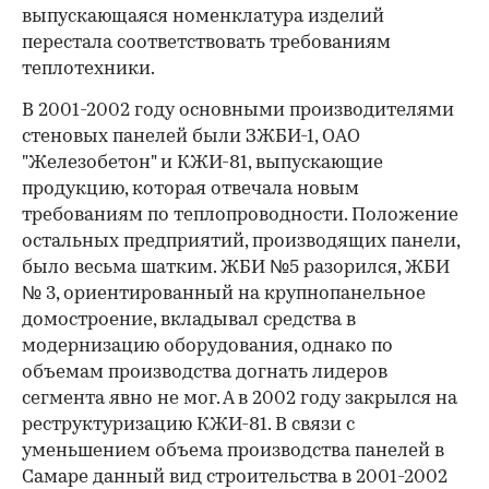
выпускающаяся номенклатура изделий
перестала соответствовать требованиям
теплотехники.
В 2001-2002 году основными производителями
стеновых панелей были ЗЖБИ-1, ОАО
"Железобетон" и КЖИ-81, выпускающие
продукцию, которая отвечала новым
требованиям по теплопроводности. Положение
остальных предприятий, производящих панели,
было весьма шатким. ЖБИ №5 разорился, ЖБИ
№ 3, ориентированный на крупнопанельное
домостроение, вкладывал средства в
модернизацию оборудования, однако по
объемам производства догнать лидеров
сегмента явно не мог. А в 2002 году закрылся на
реструктуризацию КЖИ-81. В связи с
уменьшением объема производства панелей в
Самаре данный вид строительства в 2001-2002