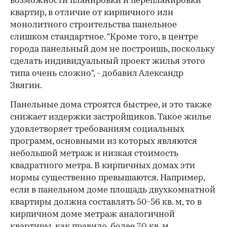
возможности планировки и перепланировки
квартир, в отличие от кирпичного или
монолитного строительства панельное
слишком стандартное. "Кроме того, в центре
города панельный дом не построишь, поскольку
сделать индивидуальный проект жилья этого
типа очень сложно", - добавил Александр
Звягин.
Панельные дома строятся быстрее, и это также
снижает издержки застройщиков. Такое жилье
удовлетворяет требованиям социальных
программ, основными из которых являются
небольшой метраж и низкая стоимость
квадратного метра. В кирпичных домах эти
нормы существенно превышаются. Например,
если в панельном доме площадь двухкомнатной
квартиры должна составлять 50-56 кв. м, то в
кирпичном доме метраж аналогичной
квартиры, как правило, более 70 кв. м.