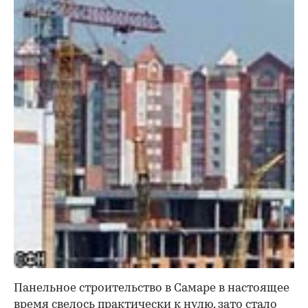
Панельное строительство в Самаре в настоящее
время свелось практически к нулю, зато стало