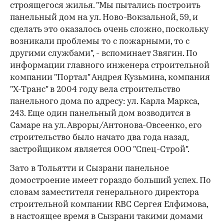
строящегося жилья. "Мы пытались построить
панельный дом на ул. Ново-Вокзальной, 59, и
сделать это оказалось очень сложно, поскольку
возникали проблемы то с пожарными, то с
другими службами", - вспоминает Звягин. По
информации главного инженера строительной
компании "Портал" Андрея Кузьмина, компания
"Х-Транс" в 2004 году вела строительство
панельного дома по адресу: ул. Карла Маркса,
243. Еще один панельный дом возводится в
Самаре на ул. Авроры/Антонова-Овсеенко, его
строительство было начато два года назад,
застройщиком является ООО "Спец-Строй".
Зато в Тольятти и Сызрани панельное
домостроение имеет гораздо больший успех. По
словам заместителя генерального директора
строительной компании RBC Сергея Елфимова,
в настоящее время в Сызрани такими домами