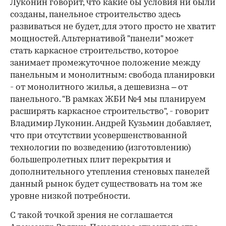
Луконин говорит, что какие бы условия ни были
созданы, панельное строительство здесь
развиваться не будет, для этого просто не хватит
мощностей. Альтернативой "панели" может
стать каркасное строительство, которое
занимает промежуточное положение между
панельным и монолитным: свобода планировки
- от монолитного жилья, а дешевизна – от
панельного. "В рамках ЖБИ №4 мы планируем
расширять каркасное строительство", - говорит
Владимир Луконин. Андрей Кузьмин добавляет,
что при отсутствии усовершенствованной
технологии по возведению (изготовлению)
большепролетных плит перекрытия и
дополнительного утепления стеновых панелей
данный рынок будет существовать на том же
уровне низкой потребности.
С такой точкой зрения не соглашается