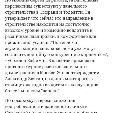
По мнению Сергея Елфимова, значительные
перспективы существуют у панельного
строительства в Сызрани и Тольятти. Он
утверждает, что сейчас это направление в
строительстве находится на достаточно
высоком уровне и возможно воплотить и
различные планировки, и комфортные для
проживания условия. "По тепло- и
звукоизоляции панельные дома уже могут
составить достойную конкуренцию кирпичным",
- убежден Елфимов. В качестве примера он
приводит бурное развитие панельного
домостроения в Москве. Это подтверждает и
Александр Звягин, по данным которого, в
столице ежегодно вводится в эксплуатацию
более 1 млн кв. м "панели".
Но поскольку за время снижения
востребованности панельного жилья в
Самарской области уменьшились и объемы