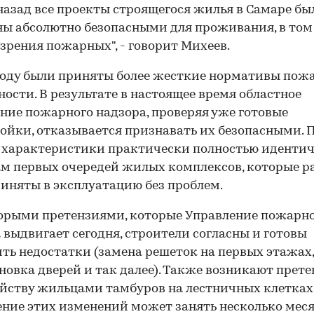
 назад все проекты строящегося жилья в Самаре бы
ы абсолютно безопасными для проживания, в том
 зрения пожарных", - говорит Михеев.
году были приняты более жесткие нормативы пож
ности. В результате в настоящее время областное
ние пожарного надзора, проверяя уже готовые
ойки, отказывается признавать их безопасными. 
 характеристики практически полностью иденти
м первых очередей жилых комплексов, которые р
иняты в эксплуатацию без проблем.
орыми претензиями, которые Управление пожарн
 выдвигает сегодня, строители согласны и готовы
ть недостатки (замена решеток на первых этажах,
новка дверей и так далее). Также возникают прете
йству жильцами тамбуров на лестничных клетках
ние этих изменений может занять несколько меся