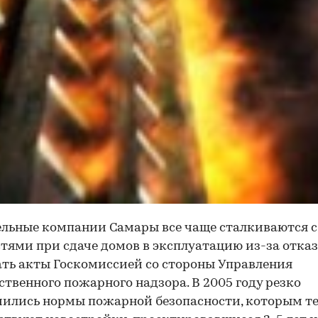
льные компании Самары все чаще сталкиваются с
тями при сдаче домов в эксплуатацию из-за отка
ть акты Госкомиссией со стороны Управления
ственного пожарного надзора. В 2005 году резко
ились нормы пожарной безопасности, которым те