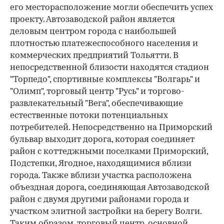
его месторасположение могли обеспечить успех
проекту. Автозаводской район является
деловым центром города с наибольшей
плотностью платежеспособного населения и
коммерческих предприятий Тольятти. В
непосредственной близости находятся стадион
"Торпедо", спортивные комплексы "Волгарь" и
"Олимп", торговый центр "Русь" и торгово-
развлекательный "Вега", обеспечивающие
естественные потоки потенциальных
потребителей. Непосредственно на Приморский
бульвар выходит дорога, которая соединяет
район с коттеджными поселками Приморский,
Подстепки, Ягодное, находящимися вблизи
города. Также вблизи участка расположена
объездная дорога, соединяющая Автозаводской
район с двумя другими районами города и
участком элитной застройки на берегу Волги.
Таким образом, торговый центр, основной