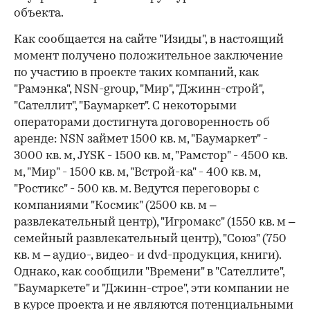
объекта.
Как сообщается на сайте "Изиды", в настоящий
момент получено положительное заключение
по участию в проекте таких компаний, как
"Рамэнка", NSN-group, "Мир", "Джинн-строй",
"Сателлит", "Баумаркет". С некоторыми
операторами достигнута договоренность об
аренде: NSN займет 1500 кв. м, "Баумаркет" -
3000 кв. м, JYSK - 1500 кв. м, "Рамстор" - 4500 кв.
м, "Мир" - 1500 кв. м, "Встрой-ка" - 400 кв. м,
"Ростикс" - 500 кв. м. Ведутся переговоры с
компаниями "Космик" (2500 кв. м –
развлекательный центр), "Игромакс" (1550 кв. м –
семейный развлекательный центр), "Союз" (750
кв. м – аудио-, видео- и dvd-продукция, книги).
Однако, как сообщили "Времени" в "Сателлите",
"Баумаркете" и "Джинн-строе", эти компании не
в курсе проекта и не являются потенциальными