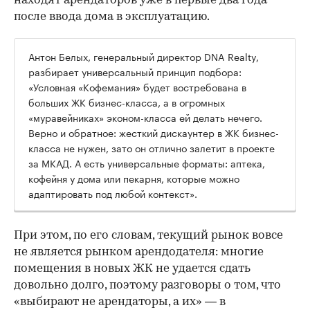
находят арендаторов уже в первые два года
после ввода дома в эксплуатацию.
Антон Белых, генеральный директор DNA Realty,
разбирает универсальный принцип подбора:
«Условная «Кофемания» будет востребована в
больших ЖК бизнес-класса, а в огромных
«муравейниках» эконом-класса ей делать нечего.
Верно и обратное: жесткий дискаунтер в ЖК бизнес-
класса не нужен, зато он отлично залетит в проекте
за МКАД. А есть универсальные форматы: аптека,
кофейня у дома или пекарня, которые можно
адаптировать под любой контекст».
При этом, по его словам, текущий рынок вовсе
не является рынком арендодателя: многие
помещения в новых ЖК не удается сдать
довольно долго, поэтому разговоры о том, что
«выбирают не арендаторы, а их» — в