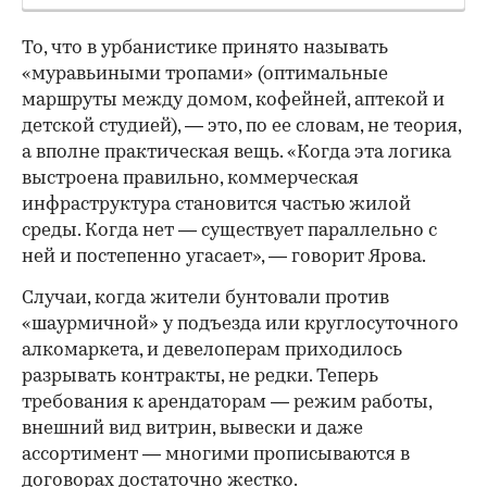
То, что в урбанистике принято называть
«муравьиными тропами» (оптимальные
маршруты между домом, кофейней, аптекой и
детской студией), — это, по ее словам, не теория,
а вполне практическая вещь. «Когда эта логика
выстроена правильно, коммерческая
инфраструктура становится частью жилой
среды. Когда нет — существует параллельно с
ней и постепенно угасает», — говорит Ярова.
Случаи, когда жители бунтовали против
«шаурмичной» у подъезда или круглосуточного
алкомаркета, и девелоперам приходилось
разрывать контракты, не редки. Теперь
требования к арендаторам — режим работы,
внешний вид витрин, вывески и даже
ассортимент — многими прописываются в
договорах достаточно жестко.