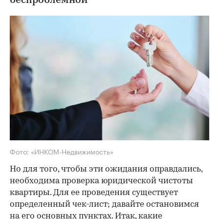
беспроблемной
Фото: «ИНКОМ-Недвижимость»
Но для того, чтобы эти ожидания оправдались,
необходима проверка юридической чистоты
квартиры. Для ее проведения существует
определенный чек-лист; давайте остановимся
на его основных пунктах. Итак, какие