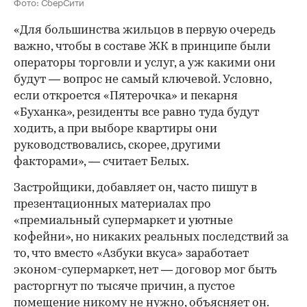
Фото: СберСити
«Для большинства жильцов в первую очередь
важно, чтобы в составе ЖК в принципе были
операторы торговли и услуг, а уж какими они
будут — вопрос не самый ключевой. Условно,
если откроется «Пятерочка» и пекарня
«Буханка», резиденты все равно туда будут
ходить, а при выборе квартиры они
руководствовались, скорее, другими
факторами», — считает Белых.
Застройщики, добавляет он, часто пишут в
презентационных материалах про
«премиальный супермаркет и уютные
кофейни», но никаких реальных последствий за
то, что вместо «Азбуки вкуса» заработает
эконом-супермаркет, нет — договор мог быть
расторгнут по тысяче причин, а пустое
помещение никому не нужно, объясняет он.