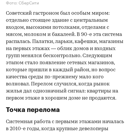
Фото: СберСити
Советский гастроном был особым миром:
отдельно стоящее здание с центральным
входом, высокими потолками, отделами с
мясом, молоком и бакалеей. В 90-е эта система
распалась. Палатки, ларьки, кафешки, магазины
на первых этажах — облик домов и входных
групп менялся бесконтрольно. Следующим
этапом стало появление сетевых магазинов,
которые пришли в каждый район, но вопрос
качества среды по-прежнему мало кого
волновал. Перелом случился, когда рынок
жилья дал однозначный сигнал: квартиры на
первом этаже в хорошем доме не продаются.
Точка перелома
Системная работа с первыми этажами началась
в 2010-е годы, когда крупные девелоперы