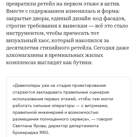
превратили ретейл на первом этаже в актив.
Вместе с содержанием изменилась и форма:
закрытые дворы, единый дизайн-код фасадов,
строгие требования к вывескам — всё это стало
инструментом, чтобы причесать тот
визуальный хаос, который накопился за
десятилетия стихийного ретейла. Сегодня даже
алкомагазины в премиальных жилых
комплексах выглядят как бутики.
«Девелоперы уже на стадии проектирования
стараются закладывать правильные сценарии
использования первых этажей, чтобы там могли
работать сильные операторы — с витринами,
правильной инженерией и возможностью
размещения полноценного сервиса», — говорит
Светлана Ярова, директор департамента
брокериджа RRG.
00:00
/
00:00