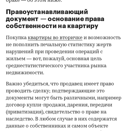
браке — об этом ниже.
Правоустанавливающий
документ — основание права
00:00
/
00:00
собственности на квартиру
Покупка
квартиры во вторичке
и возможность
не пополнить печальную статистику жертв
нарушений при проведении операций с
жильем — вот, пожалуй, основная цель
среднестатистического участника рынка
недвижимости.
Важно убедиться, что продавец имеет право
проводить сделку; подтверждающие это
документы могут быть различными, например
договор купли-продажи, дарения, передачи
(приватизация), свидетельство о праве на
наследство. В любом случае в них содержатся
данные о собственниках и самом объекте