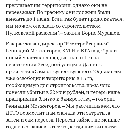
предлагает им территории, однако они не
переезжают. По графику они должны были
выехать до 1 июня. Если так будет продолжаться,
мы можем опоздать со строительством
Пулковской развязки", – заявил Борис Мурашов.
Как рассказал директор "Ремстройсервиса"
Геннадий Мозжегоров, КУГИ и КГА подобрали
новый участок площадью около 1 га на
пересечении Звездной улицы и Дачного
проспекта в 3 км от существующего. "Однако мы
уже освободили территорию в 1,5 га,
необходимую для строительства, из-за чего
понесли убытки в 22 млн рублей, и теперь наше
предприятие близко к банкротству, – говорит
Геннадий Мозжегоров. – Мы рассчитываем, что
ДСТО возместит нам сначала эти затраты, а
затем и сам переезд. Переезд займет не меньше
года и все зависит от того, когда нам выплатят