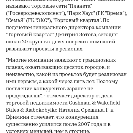
называют торговые сети "Планета"
("Росевродевелопмент"), "Парк Хаус" (ГК "Время"),
"СемьЯ" (ГК "ЭКС"), "Торговый квартал". По
подсчетам генерального директора компании
"Торговый квартал" Дмитрия Зотова, сегодня
около 20 крупных девелоперских компаний
развивают проекты в регионах.
"Многие компании заявляют о грандиозных
планах, охватывающих десяток городов, и
неизвестно, какой из проектов будет реализован
ими первым, а какой через пять лет. Поэтому
появление конкурентов заранее не
предугадаешь", - отмечает директор отдела
торговой недвижимости Cushman & Wakefield
Stiles & Riabokobylko Наталия Орешина. Г-н
Ефимкин отмечает, что конкуренция
существенно усилится после 2007 года и в
условиях меньшей, чем в столице,