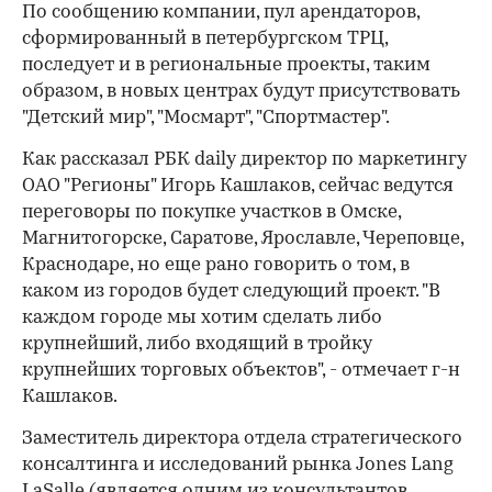
По сообщению компании, пул арендаторов,
сформированный в петербургском ТРЦ,
последует и в региональные проекты, таким
образом, в новых центрах будут присутствовать
"Детский мир", "Мосмарт", "Спортмастер".
Как рассказал РБК daily директор по маркетингу
ОАО "Регионы" Игорь Кашлаков, сейчас ведутся
переговоры по покупке участков в Омске,
Магнитогорске, Саратове, Ярославле, Череповце,
Краснодаре, но еще рано говорить о том, в
каком из городов будет следующий проект. "В
каждом городе мы хотим сделать либо
крупнейший, либо входящий в тройку
крупнейших торговых объектов", - отмечает г-н
Кашлаков.
Заместитель директора отдела стратегического
консалтинга и исследований рынка Jones Lang
LaSalle (является одним из консультантов