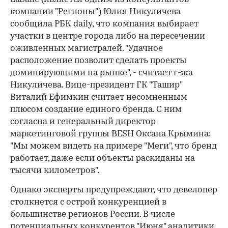
компании "Регионы") Юлия Никуличева
сообщила РБК daily, что компания выбирает
участки в центре города либо на пересечении
оживленных магистралей. "Удачное
расположение позволит сделать проекты
доминирующими на рынке", - считает г-жа
Никуличева. Вице-президент ГК "Ташир"
Виталий Ефимкин считает несомненным
плюсом создание единого бренда. С ним
согласна и генеральный директор
маркетинговой группы BESH Оксана Крымина:
"Мы можем видеть на примере "Меги", что бренд
работает, даже если объекты раскиданы на
тысячи километров".
Однако эксперты предупреждают, что девелопер
столкнется с острой конкуренцией в
большинстве регионов России. В числе
потенциальных конкурентов "Июня" аналитики