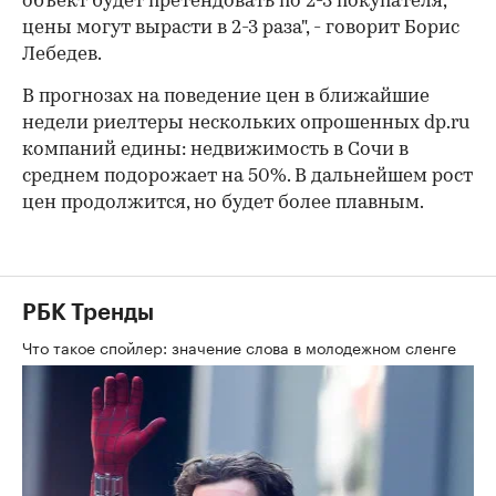
объект будет претендовать по 2-3 покупателя,
цены могут вырасти в 2-3 раза", - говорит Борис
Лебедев.
В прогнозах на поведение цен в ближайшие
недели риелтеры нескольких опрошенных dp.ru
компаний едины: недвижимость в Сочи в
среднем подорожает на 50%. В дальнейшем рост
цен продолжится, но будет более плавным.
РБК Тренды
Что такое спойлер: значение слова в молодежном сленге