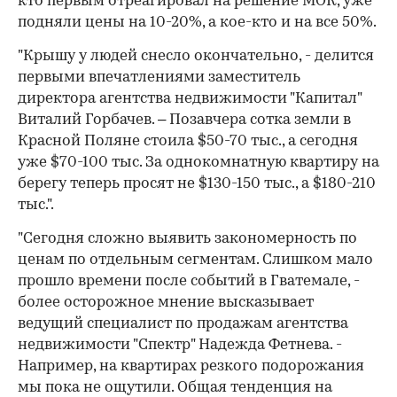
кто первым отреагировал на решение МОК, уже
подняли цены на 10-20%, а кое-кто и на все 50%.
"Крышу у людей снесло окончательно, - делится
первыми впечатлениями заместитель
директора агентства недвижимости "Капитал"
Виталий Горбачев. – Позавчера сотка земли в
Красной Поляне стоила $50-70 тыс., а сегодня
уже $70-100 тыс. За однокомнатную квартиру на
берегу теперь просят не $130-150 тыс., а $180-210
тыс.".
"Сегодня сложно выявить закономерность по
ценам по отдельным сегментам. Слишком мало
прошло времени после событий в Гватемале, -
более осторожное мнение высказывает
ведущий специалист по продажам агентства
недвижимости "Спектр" Надежда Фетнева. -
Например, на квартирах резкого подорожания
мы пока не ощутили. Общая тенденция на