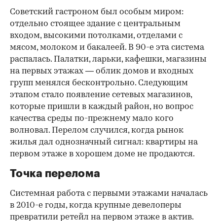
Советский гастроном был особым миром:
отдельно стоящее здание с центральным
входом, высокими потолками, отделами с
мясом, молоком и бакалеей. В 90-е эта система
распалась. Палатки, ларьки, кафешки, магазины
на первых этажах — облик домов и входных
групп менялся бесконтрольно. Следующим
этапом стало появление сетевых магазинов,
которые пришли в каждый район, но вопрос
качества среды по-прежнему мало кого
волновал. Перелом случился, когда рынок
жилья дал однозначный сигнал: квартиры на
первом этаже в хорошем доме не продаются.
Точка перелома
Системная работа с первыми этажами началась
в 2010-е годы, когда крупные девелоперы
превратили ретейл на первом этаже в актив.