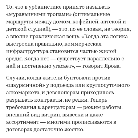
То, что в урбанистике принято называть
«муравьиными тропами» (оптимальные
маршруты между домом, кофейней, аптекой и
детской студией), — это, по ее словам, не теория,
а вполне практическая вещь. «Когда эта логика
выстроена правильно, коммерческая
инфраструктура становится частью жилой
среды. Когда нет — существует параллельно с
ней и постепенно угасает», — говорит Ярова.
Случаи, когда жители бунтовали против
«шаурмичной» у подъезда или круглосуточного
алкомаркета, и девелоперам приходилось
разрывать контракты, не редки. Теперь
требования к арендаторам — режим работы,
внешний вид витрин, вывески и даже
ассортимент — многими прописываются в
договорах достаточно жестко.