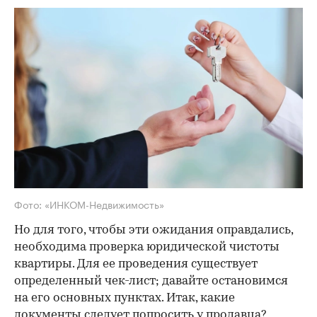
Фото: «ИНКОМ-Недвижимость»
Но для того, чтобы эти ожидания оправдались,
необходима проверка юридической чистоты
квартиры. Для ее проведения существует
определенный чек-лист; давайте остановимся
на его основных пунктах. Итак, какие
документы следует попросить у продавца?