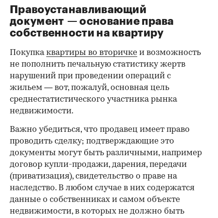
Правоустанавливающий
документ — основание права
00:00
/
00:00
собственности на квартиру
Покупка
квартиры во вторичке
и возможность
не пополнить печальную статистику жертв
нарушений при проведении операций с
жильем — вот, пожалуй, основная цель
среднестатистического участника рынка
недвижимости.
Важно убедиться, что продавец имеет право
проводить сделку; подтверждающие это
документы могут быть различными, например
договор купли-продажи, дарения, передачи
(приватизация), свидетельство о праве на
наследство. В любом случае в них содержатся
данные о собственниках и самом объекте
недвижимости, в которых не должно быть