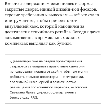
Вместе с содержанием изменилась и форма:
закрытые дворы, единый дизайн-код фасадов,
строгие требования к вывескам — всё это стало
инструментом, чтобы причесать тот
визуальный хаос, который накопился за
десятилетия стихийного ретейла. Сегодня даже
алкомагазины в премиальных жилых
комплексах выглядят как бутики.
«Девелоперы уже на стадии проектирования
стараются закладывать правильные сценарии
использования первых этажей, чтобы там могли
работать сильные операторы — с витринами,
правильной инженерией и возможностью
размещения полноценного сервиса», — говорит
Светлана Ярова, директор департамента
брокериджа RRG.
00:00
/
00:00