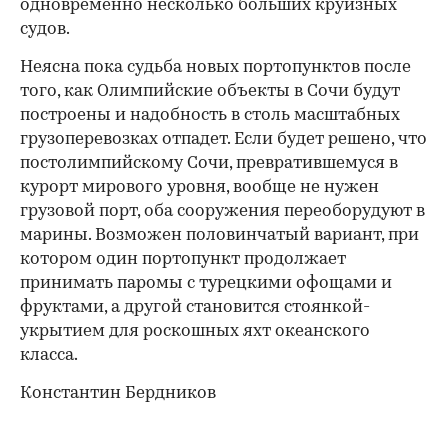
одновременно несколько больших круизных
судов.
Неясна пока судьба новых портопунктов после
того, как Олимпийские объекты в Сочи будут
построены и надобность в столь масштабных
грузоперевозках отпадет. Если будет решено, что
постолимпийскому Сочи, превратившемуся в
курорт мирового уровня, вообще не нужен
грузовой порт, оба сооружения переоборудуют в
марины. Возможен половинчатый вариант, при
котором один портопункт продолжает
принимать паромы с турецкими офощами и
фруктами, а другой становится стоянкой-
укрытием для роскошных яхт океанского
класса.
Константин Бердников