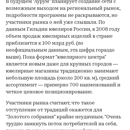
В будущем "Аурум" планирует создание сети с
возможным выходом на региональный рынок,
подробности программы не раскрываются, но
участники рынка о ней уже слышали. По
данным Гильдии ювелиров России, в 2008 го­ду
объем продаж ювелирных изделий в стране
приблизится к 100 млрд руб. (по
неофициальным данным, эта цифра гораздо
выше). Пока формат "ювелирного центра"
является новым даже для крупных городов —
ювелирные магазины традиционно занимают
небольшую площадь (около 200 кв. м), средний
ассортимент — примерно 700 наименований и
четкое ценовое позиционирование.
Участники рынка считают, что такое
отступление от традиций окажется для
"Золотого собрания" крайне неудачным. "Очень
трудно замкнуть поток потребителей на себя,