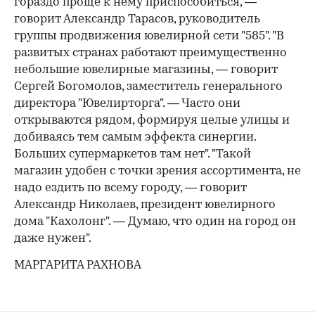
гораздо проще к нему приспособиться, —
говорит Александр Тарасов, руководитель
группы продвижения ювелирной сети "585". "В
развитых странах работают преимущественно
небольшие ювелирные магазины, — говорит
Сергей Богомолов, заместитель генерального
директора "Ювелирторга". — Часто они
открываются рядом, формируя целые улицы и
добиваясь тем самым эффекта синергии.
Больших супермаркетов там нет". "Такой
магазин удобен с точки зрения ассортимента, не
надо ездить по всему городу, — говорит
Александр Николаев, президент ювелирного
дома "Кахолонг". — Думаю, что один на город он
даже нужен".
МАРГАРИТА РАХНОВА