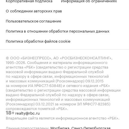
Корпоративная подписка
Информация об ограничениях
О соблюдении авторских прав
Пользовательское соглашение
Политика в отношении обработки персональных данных
Политика обработки файлов cookie
© ООО «БИЗНЕСПРЕСС», АО «РОСБИЗНЕСКОНСАЛТИНГ»,
1995–2026
. Сообщения и материалы информационного
агентства «РБК» (свидетельство о регистрации средства
массовой информации выдано Федеральной службой
по надзору в сфере связи, информационных технологий
и массовых коммуникаций (Роскомнадзор) 09.12.2015
за номером ИА №ФС77-63848) и сетевого издания «РБК»
(свидетельство о регистрации средства массовой информации
выдано Федеральной службой по надзору в сфере связи,
информационных технологий и массовых коммуникаций
(Роскомнадзор) 03.12.2021 за номером ЭЛ №ФС77-82385)
сопровождаются пометкой «РБК».
realty@rbc.ru
18+
Владельцем сайта является информационное агентство «РБК».
Данные предоставлены:
Мосбиржа
,
Санкт-Петербургская