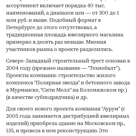
ассортимент включает порядка 40 тыс.
наименований, а диапазон цен — от 300 до 1
млн руб. и выше. Подобный формат в
Петербурге до этого отсутствовал, а
традиционная площадь ювелирного магазина
примерно в десять раз меньше. Мнения
участников рынка о проекте разделились.
Северо-Западный строительный трест основан в
2004 году (прежнее название — "Технобалт").
Проекты компании: строительство жилого
комплекса "Полярная звезда" и бетонного завода
в Мурманске, "Сити Молл" на Коломяжском пр.)
(в каче­стве субподрядчика) и др.
Для своего нового проекта компания "Аурум" (с
2005 года занимается дистрибуцией ювелирных
изделий) приобрела здание на Московском пр.,
135, и провела в нем реконструкцию. Это