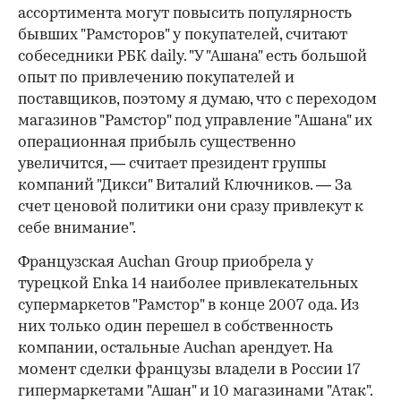
ассортимента могут повысить популярность
бывших "Рамсторов" у покупателей, считают
собеседники РБК daily. "У "Ашана" есть большой
опыт по привлечению покупателей и
поставщиков, поэтому я думаю, что с переходом
магазинов "Рамстор" под управление "Ашана" их
операционная прибыль существенно
увеличится, — считает президент группы
компаний "Дикси" Виталий Ключников. — За
счет ценовой политики они сразу привлекут к
себе внимание".
Французская Auchan Group приобрела у
турецкой Enka 14 наиболее привлекательных
супермаркетов "Рамстор" в конце 2007 ода. Из
них только один перешел в собственность
компании, остальные Auchan арендует. На
момент сделки французы владели в России 17
гипермаркетами "Ашан" и 10 магазинами "Атак".