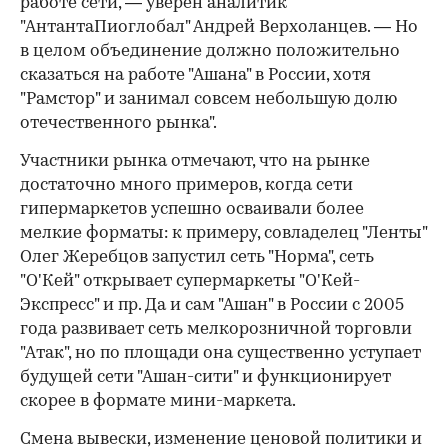
работе сети, — уверен аналитик
"АнтантаПиоглобал" Андрей Верхоланцев. — Но
в целом объединение должно положительно
сказаться на работе "Ашана" в России, хотя
"Рамстор" и занимал совсем небольшую долю
отечественного рынка".
Участники рынка отмечают, что на рынке
достаточно много примеров, когда сети
гипермаркетов успешно осваивали более
мелкие форматы: к примеру, совладелец "Ленты"
Олег Жеребцов запустил сеть "Норма", сеть
"О'Кей" открывает супермаркеты "О'Кей-
Экспресс" и пр. Да и сам "Ашан" в России с 2005
года развивает сеть мелкорозничной торговли
"Атак", но по площади она существенно уступает
будущей сети "Ашан-сити" и функционирует
скорее в формате мини-маркета.
Смена вывески, изменение ценовой политики и