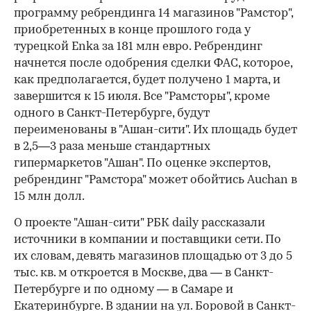
программу ребрендинга 14 магазинов "Рамстор",
приобретенных в конце прошлого года у
турецкой Enka за 181 млн евро. Ребрендинг
начнется после одобрения сделки ФАС, которое,
как предполагается, будет получено 1 марта, и
завершится к 15 июля. Все "Рамсторы", кроме
одного в Санкт-Петербурге, будут
переименованы в "Ашан-сити". Их площадь будет
в 2,5—3 раза меньше стандартных
гипермаркетов "Ашан". По оценке экспертов,
ребрендинг "Рамстора" может обойтись Auchan в
15 млн долл.
О проекте "Ашан-сити" РБК daily рассказали
источники в компании и поставщики сети. По
их словам, девять магазинов площадью от 3 до 5
тыс. кв. м откроется в Москве, два — в Санкт-
Петербурге и по одному — в Самаре и
Екатеринбурге. В здании на ул. Боровой в Санкт-