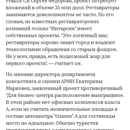
Praktis CB Сергея Федорова, проект потребует
вложений в объеме 25 млн долл. Реставраторы
занимаются девелопментом не часто. По его
словам, из известных реставраторских
компаний только "Интарсия" имеет
собственные проекты. "Это логичный шаг,
реставраторы хорошо знают город и владеют
технологиями обращения со старым фондом.
Не у всех, правда, есть подкожный жир для
первого проекта", — считает он.
По мнению директора департамента
консалтинга и оценки АРИН Екатерины
Марковец, заявленный проект противоречивый.
"Для бизнес-центра расположение выигрышное.
В этом районе нет офисных комплексов класса
А, если не считать незначительные площади в
составе автоцентра "Олимп". А для гостиницы
место не идеальное. Обычно туристов