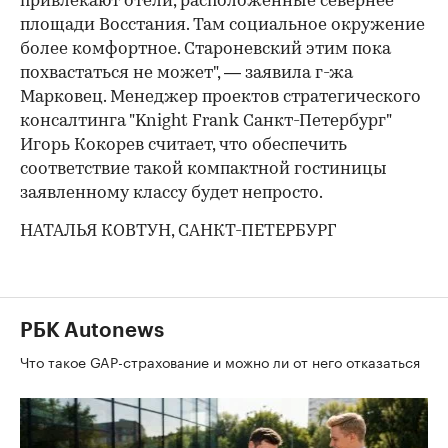
привлекают отели, расположенные севернее
площади Восстания. Там социальное окружение
более комфортное. Староневский этим пока
похвастаться не может", — заявила г-жа
Марковец. Менеджер проектов стратегического
консалтинга "Knight Frank Санкт-Петербург"
Игорь Кокорев считает, что обеспечить
соответствие такой компактной гостиницы
заявленному классу будет непросто.
НАТАЛЬЯ КОВТУН, САНКТ-ПЕТЕРБУРГ
РБК Autonews
Что такое GAP-страхование и можно ли от него отказаться