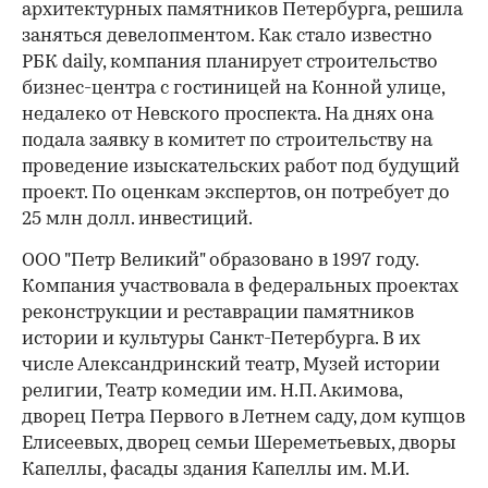
архитектурных памятников Петербурга, решила
заняться девелопментом. Как стало известно
РБК daily, компания планирует строительство
бизнес-центра с гостиницей на Конной улице,
недалеко от Невского проспекта. На днях она
подала заявку в комитет по строительству на
проведение изыскательских работ под будущий
проект. По оценкам экспертов, он потребует до
25 млн долл. инвестиций.
ООО "Петр Великий" образовано в 1997 году.
Компания участ­вовала в федеральных проектах
реконструкции и реставрации па­мятников
истории и культуры Санкт-Петербурга. В их
числе Александринский театр, Музей истории
религии, Театр комедии им. Н.П. Акимова,
дворец Петра Первого в Летнем саду, дом купцов
Елисеевых, дворец семьи Шере­метьевых, дворы
Капеллы, фасады здания Капеллы им. М.И.