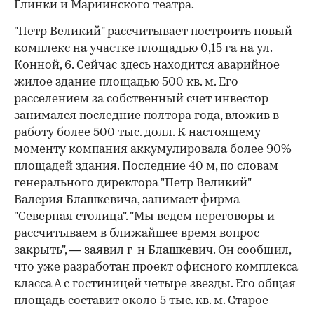
Глинки и Мариин­ского театра.
"Петр Великий" рассчитывает построить новый
комплекс на участке площадью 0,15 га на ул.
Конной, 6. Сейчас здесь находится аварийное
жилое здание площадью 500 кв. м. Его
расселением за собственный счет инвестор
занимался последние полтора года, вложив в
работу более 500 тыс. долл. К настоящему
моменту компания аккумулировала более 90%
площадей здания. Последние 40 м, по словам
генерального директора "Петр Великий"
Валерия Блашкевича, занимает фирма
"Северная столица". "Мы ведем переговоры и
рассчитываем в ближайшее время вопрос
закрыть", — заявил г-н Блашкевич. Он сообщил,
что уже разработан проект офисного комплекса
класса А с гостиницей четыре звезды. Его общая
площадь составит около 5 тыс. кв. м. Старое