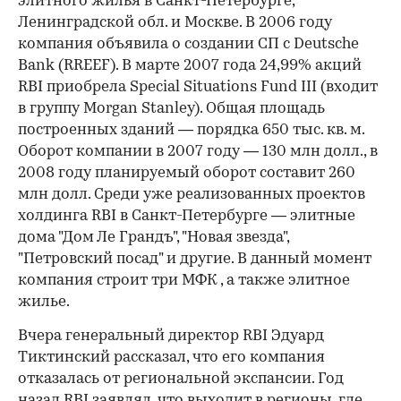
элитного жилья в Санкт-Петербурге,
Ленинградской обл. и Москве. В 2006 году
компания объявила о создании СП с Deutsche
Bank (RREEF). В марте 2007 года 24,99% акций
RBI приобрела Special Situations Fund III (входит
в группу Morgan Stanley). Общая площадь
построенных зданий — порядка 650 тыс. кв. м.
Оборот компании в 2007 году — 130 млн долл., в
2008 году планируемый оборот составит 260
млн долл. Среди уже реализованных проектов
холдинга RBI в Санкт-Петербурге — элитные
дома "Дом Ле Грандъ", "Новая звезда",
"Петровский посад" и другие. В данный момент
компания строит три МФК , а также элитное
жилье.
Вчера генеральный директор RBI Эдуард
Тиктинский рассказал, что его компания
отказалась от региональной экспансии. Год
назад RBI заявлял, что выходит в регионы, где