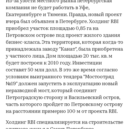
Из-за узости местного рынка петербургская
компания не будет работать в Уфе,
Екатеринбурге и Тюмени. Правда, новый проект
вчера был объявлен в Петербурге. Холдинг RBI
приобрел участок площадью 0,85 га на
Петровском острове под проект жилого здания
бизнес-класса. Эта территория, которая когда-то
принадлежала заводу "Канат", была приобретена
у частного лица. Дом площадью 20 тыс. кв. м
будет построен к 2010 году. Инвестиции
составят 50 млн долл. В это же время согласно
условиям выигранного тендера "Мостоотряд
№19" должен запустить в эксплуатацию новый
неразводной мост, который соединит
Петроградскую сторону и Васильевский остров,
часть которого пройдет по Петровскому острову
на расстоянии примерно 100 м от проекта RBI.
Холдинг RBI специализируется на строительстве