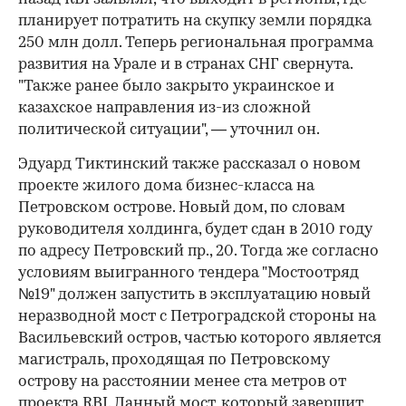
планирует потратить на скупку земли порядка
250 млн долл. Теперь региональная программа
развития на Урале и в странах СНГ свернута.
"Также ранее было закрыто украинское и
казахское направления из-из сложной
политической ситуации", — уточнил он.
Эдуард Тиктинский также рассказал о новом
проекте жилого дома бизнес-класса на
Петровском острове. Новый дом, по словам
руководителя холдинга, будет сдан в 2010 году
по адресу Петровский пр., 20. Тогда же согласно
условиям выигранного тендера "Мостоотряд
№19" должен запустить в эксплуатацию новый
неразводной мост с Петроградской стороны на
Васильевский остров, частью которого является
магистраль, проходящая по Петровскому
острову на расстоянии менее ста метров от
проекта RBI. Данный мост, который завершит