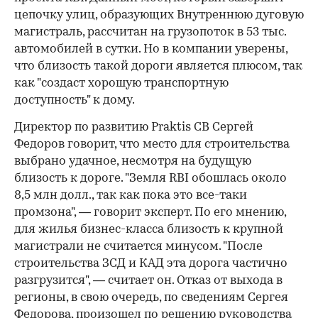
цепочку улиц, образующих Внутреннюю дуговую
магистраль, рассчитан на грузопоток в 53 тыс.
автомобилей в сутки. Но в компании уверены,
что близость такой дороги является плюсом, так
как "создаст хорошую транспортную
доступность" к дому.
Директор по развитию Praktis CB Сергей
Федоров говорит, что место для строительства
выбрано удачное, несмотря на будущую
близость к дороге. "Земля RBI обошлась около
8,5 млн долл., так как пока это все-таки
промзона", — говорит эксперт. По его мнению,
для жилья бизнес-класса близость к крупной
магистрали не считается минусом. "После
строительства ЗСД и КАД эта дорога частично
разгрузится", — считает он. Отказ от выхода в
регионы, в свою очередь, по сведениям Сергея
Федорова, произошел по решению руководства